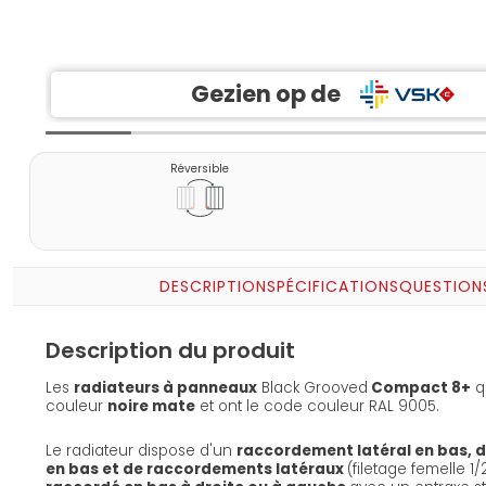
Gezien op de
Réversible
DESCRIPTION
SPÉCIFICATIONS
QUESTION
Description du produit
Les
radiateurs à panneaux
Black Grooved
Compact 8+
q
couleur
noire mate
et ont le code couleur RAL 9005.
Le radiateur dispose d'un
raccordement latéral en bas, 
en bas et de raccordements latéraux
(filetage femelle 1/