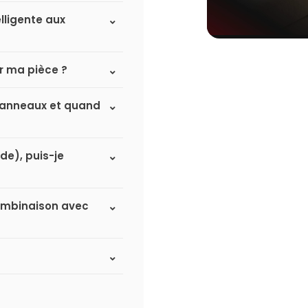
lligente aux
r ma pièce ?
à panneaux et quand
de), puis-je
 combinaison avec