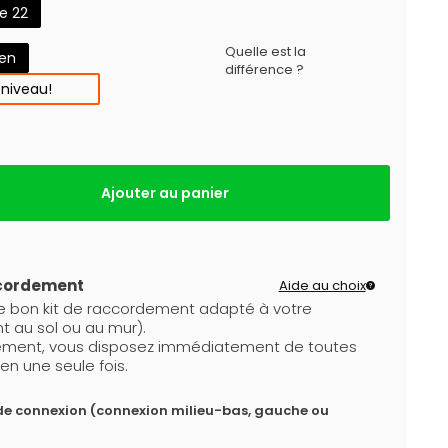
e 22
Quelle est la
gen
différence ?
 niveau!
Ajouter au panier
ccordement
Aide au choix
le bon kit de raccordement adapté à votre
t au sol ou au mur).
dement, vous disposez immédiatement de toutes
en une seule fois.
de connexion (connexion milieu-bas, gauche ou