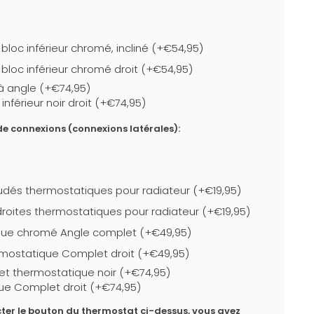
loc inférieur chromé, incliné (+€54,95)
bloc inférieur chromé droit (+€54,95)
r à angle (+€74,95)
nférieur noir droit (+€74,95)
e connexions (connexions latérales):
dés thermostatiques pour radiateur (+€19,95)
roites thermostatiques pour radiateur (+€19,95)
que chromé Angle complet (+€49,95)
mostatique Complet droit (+€49,95)
et thermostatique noir (+€74,95)
ue Complet droit (+€74,95)
ter le bouton du thermostat ci-dessus, vous avez