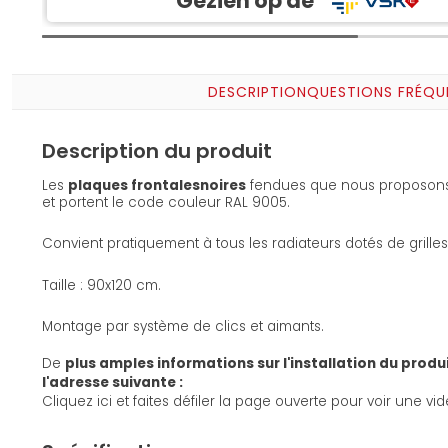
Gezien op de
DESCRIPTION
QUESTIONS FRÉQU
Description du produit
Les
plaques frontales
noires
fendues que nous proposons 
et portent le code couleur RAL 9005.
Convient pratiquement à tous les radiateurs dotés de grilles
Taille : 90x120 cm.
Montage par système de clics et aimants.
De
plus amples informations sur l'installation du prod
l'adresse suivante :
Cliquez ici et faites défiler la page ouverte pour voir une vid