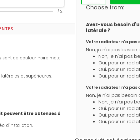
Choose from:
1
/
2
Avez-vous besoin d'u
ENTES
latérale ?
Votre radiateur n'a pas de
Non, je n'ai pas besoin 
Non, je n'ai pas b
sont de couleur noire mate
Oui, pour un radia
Oui, pour un radia
Oui, pour un radia
 latérales et supérieures.
Votre radiateur n'a pas de
Non, je n'ai pas besoin d
Non, je n'ai pas be
Oui, pour un radia
uit peuvent être obtenues à
Oui, pour un radia
Oui, pour un radia
éo d'installation
.