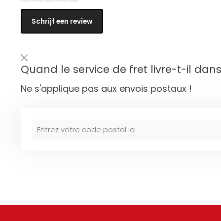
Schrijf een review
Quand le service de fret livre-t-il dan
Ne s'applique pas aux envois postaux !