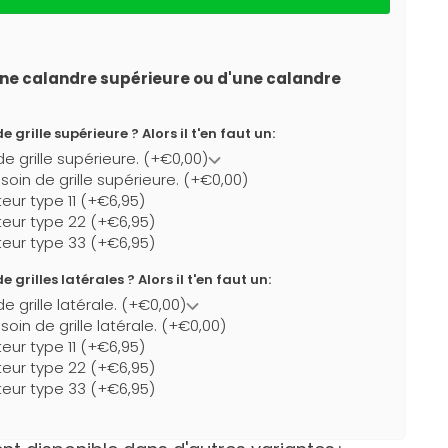
ne calandre supérieure ou d'une calandre
 grille supérieure ? Alors il t'en faut un:
de grille supérieure. (+€0,00)
esoin de grille supérieure. (+€0,00)
teur type 11 (+€6,95)
teur type 22 (+€6,95)
teur type 33 (+€6,95)
 grilles latérales ? Alors il t'en faut un:
e grille latérale. (+€0,00)
soin de grille latérale. (+€0,00)
teur type 11 (+€6,95)
teur type 22 (+€6,95)
teur type 33 (+€6,95)