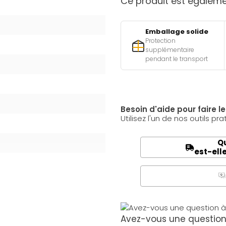
Ce produit est égalemen
Emballage solide
Protection
supplémentaire
pendant le transport
Besoin d'aide pour faire l
Utilisez l'un de nos outils pra
Qu
est-ell
Q
A
Avez-vous une question 