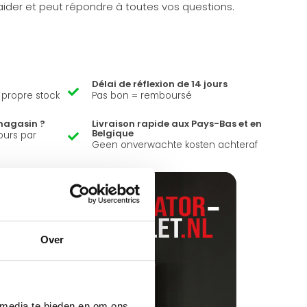
ider et peut répondre à toutes vos questions.
Délai de réflexion de 14 jours
e propre stock
Pas bon = remboursé
magasin ?
Livraison rapide aux Pays-Bas et en
Belgique
ours par
Geen onverwachte kosten achteraf
Over
 media te bieden en om ons