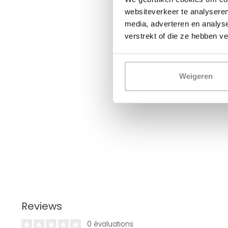
websiteverkeer te analyseren
media, adverteren en analys
verstrekt of die ze hebben v
Weigeren
Reviews
0 évaluations