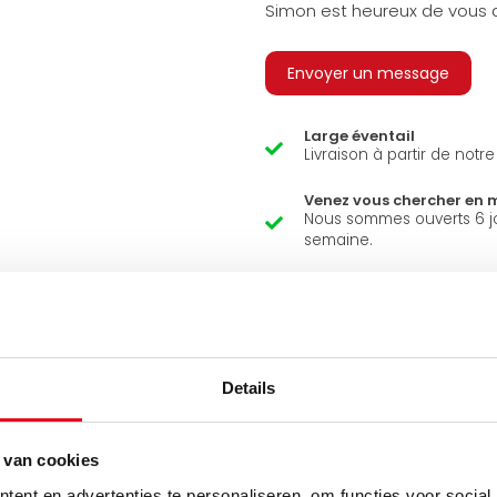
Simon est heureux de vous a
Envoyer un message
Large éventail
Livraison à partir de notr
Venez vous chercher en 
Nous sommes ouverts 6 j
semaine.
Details
 van cookies
ent en advertenties te personaliseren, om functies voor social