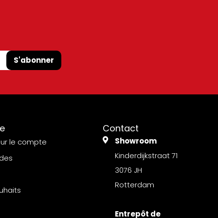
S'abonner
e
Contact
Showroom
sur le compte
Kinderdijkstraat 71
des
3076 JH
Rotterdam
uhaits
Entrepôt de