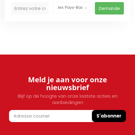
Demande
Meld je aan voor onze
nieuwsbrief
Blijf op de hoogte van onze laatste acties en
aanbiedingen
S'abonner