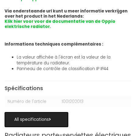
Via onderstaande url kunt u meer informatie verkrijgen
over het product in het Nederlands:
Klik hier voor voor de documentatie van de Oppio
elektrische radiator.
Informations techniques complémentaires :
La valeur affichée à l'écran est la valeur de la
température du radiateur.
Panneau de contrôle de classification IP IP44
Spécifications
Numéro de l'article
1001202013
All specifications
Radiateurs porte-serviettes électriques