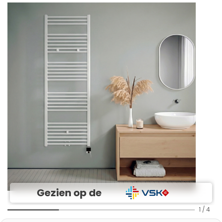
Gezien op de
1
/
4