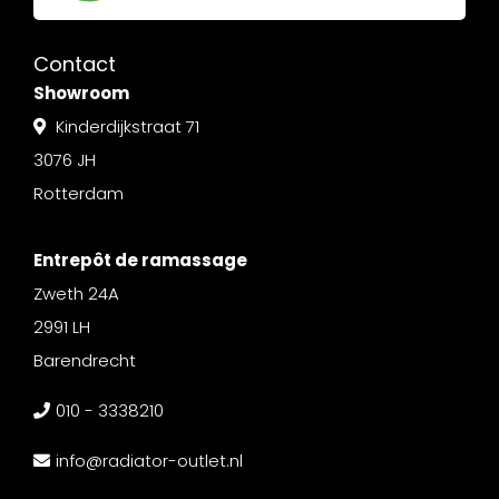
Contact
Showroom
Kinderdijkstraat 71
3076 JH
Rotterdam
Entrepôt de ramassage
Zweth 24A
2991 LH
Barendrecht
010 - 3338210
info@radiator-outlet.nl