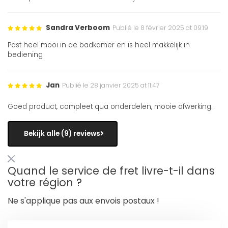
Sandra Verboom
Publié le 8 février 2025 at 09:19
Past heel mooi in de badkamer en is heel makkelijk in
bediening
Jan
Publié le 28 janvier 2025 at 11:47
Goed product, compleet qua onderdelen, mooie afwerking.
Bekijk alle (9) reviews
Quand le service de fret livre-t-il dans
votre région ?
Ne s'applique pas aux envois postaux !