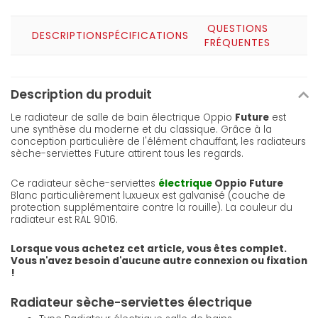
QUESTIONS
DESCRIPTION
SPÉCIFICATIONS
FRÉQUENTES
Description du produit
Le radiateur de salle de bain électrique Oppio
Future
est
une synthèse du moderne et du classique. Grâce à la
conception particulière de l'élément chauffant, les radiateurs
sèche-serviettes Future attirent tous les regards.
Ce radiateur sèche-serviettes
électrique
Oppio Future
Blanc particulièrement luxueux est galvanisé (couche de
protection supplémentaire contre la rouille). La couleur du
radiateur est RAL 9016.
Lorsque vous achetez cet article, vous êtes complet.
Vous n'avez besoin d'aucune autre connexion ou fixation
!
Radiateur sèche-serviettes électrique