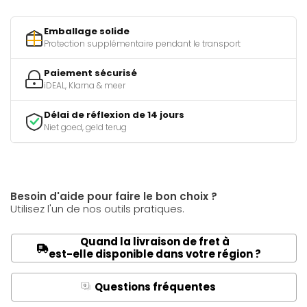
Emballage solide
Protection supplémentaire pendant le transport
Paiement sécurisé
iDEAL, Klarna & meer
Délai de réflexion de 14 jours
Niet goed, geld terug
Besoin d'aide pour faire le bon choix ?
Utilisez l'un de nos outils pratiques.
Quand la livraison de fret à
est-elle disponible dans votre région ?
Questions fréquentes
Q
A