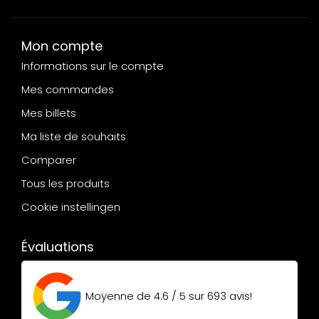
Mon compte
Informations sur le compte
Mes commandes
Mes billets
Ma liste de souhaits
Comparer
Tous les produits
Cookie instellingen
Évaluations
Moyenne de
4.6 / 5
sur
693
avis!