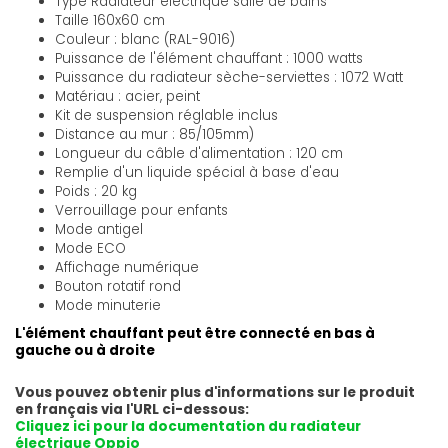
Type Radiateur électrique salle de bains
Taille 160x60 cm
Couleur : blanc (RAL-9016)
Puissance de l'élément chauffant : 1000 watts
Puissance du radiateur sèche-serviettes : 1072 Watt
Matériau : acier, peint
Kit de suspension réglable inclus
Distance au mur : 85/105mm)
Longueur du câble d'alimentation : 120 cm
Remplie d'un liquide spécial à base d'eau
Poids : 20 kg
Verrouillage pour enfants
Mode antigel
Mode ECO
Affichage numérique
Bouton rotatif rond
Mode minuterie
L'élément chauffant peut être connecté en bas à
gauche ou à droite
Vous pouvez obtenir plus d'informations sur le produit
en français via l'URL ci-dessous:
Cliquez ici pour la documentation du radiateur
électrique Oppio