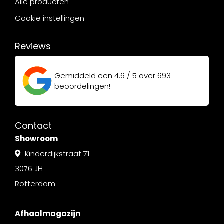
Alle producten
Cookie instellingen
Reviews
Gemiddeld een
4.6 / 5
over
693
beoordelingen!
Contact
Showroom
Kinderdijkstraat 71
3076 JH
Rotterdam
Afhaalmagazijn