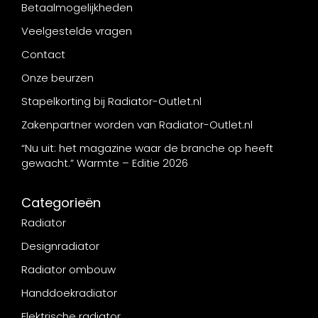
Betaalmogelijkheden
Veelgestelde vragen
Contact
Onze beurzen
Stapelkorting bij Radiator-Outlet.nl
Zakenpartner worden van Radiator-Outlet.nl
“Nu uit: het magazine waar de branche op heeft
gewacht.” Warmte – Editie 2026
Categorieën
Radiator
Designradiator
Radiator ombouw
Handdoekradiator
Elektrische radiator