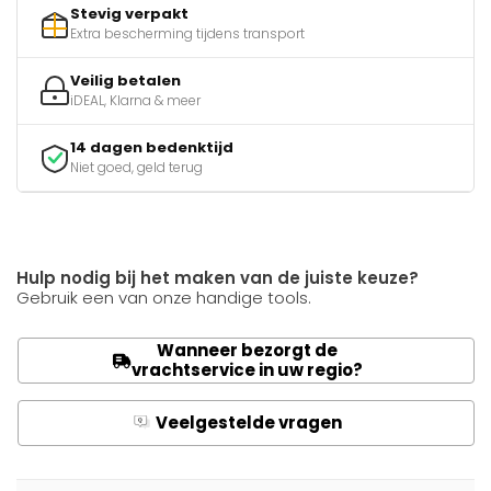
Stevig verpakt
Extra bescherming tijdens transport
Veilig betalen
iDEAL, Klarna & meer
14 dagen bedenktijd
Niet goed, geld terug
Hulp nodig bij het maken van de juiste keuze?
Gebruik een van onze handige tools.
Wanneer bezorgt de
vrachtservice in uw regio?
Veelgestelde vragen
Q
A