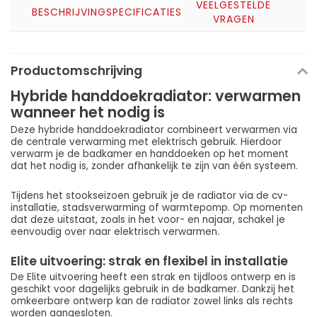
VEELGESTELDE
BESCHRIJVING
SPECIFICATIES
VRAGEN
Productomschrijving
Hybride handdoekradiator: verwarmen
wanneer het nodig is
Deze hybride handdoekradiator combineert verwarmen via
de centrale verwarming met elektrisch gebruik. Hierdoor
verwarm je de badkamer en handdoeken op het moment
dat het nodig is, zonder afhankelijk te zijn van één systeem.
Tijdens het stookseizoen gebruik je de radiator via de cv-
installatie, stadsverwarming of warmtepomp. Op momenten
dat deze uitstaat, zoals in het voor- en najaar, schakel je
eenvoudig over naar elektrisch verwarmen.
Elite uitvoering: strak en flexibel in installatie
De Elite uitvoering heeft een strak en tijdloos ontwerp en is
geschikt voor dagelijks gebruik in de badkamer. Dankzij het
omkeerbare ontwerp kan de radiator zowel links als rechts
worden aangesloten.