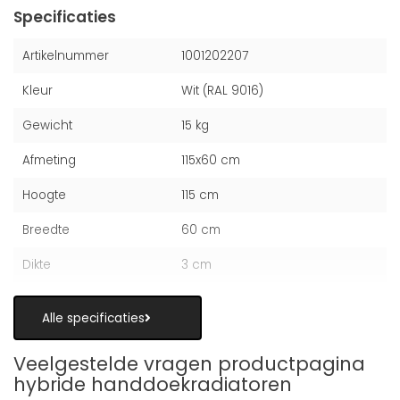
Specificaties
Artikelnummer
1001202207
Kleur
Wit (RAL 9016)
Gewicht
15 kg
Afmeting
115x60 cm
Hoogte
115 cm
Breedte
60 cm
Dikte
3 cm
Alle specificaties
Veelgestelde vragen productpagina
hybride handdoekradiatoren