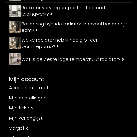
Radiator vervangen: past het op oud
leidingwerk?
Besparing hybride radiator: hoeveel bespaar je
echt?
Welke radiator heb ik nodig bij een
warmtepomp?
Wat is de beste lage temperatuur radiator?
Mijn account
Account informatie
Mijn bestellingen
Mijn tickets
Mijn verlanglijst
Vergelijk