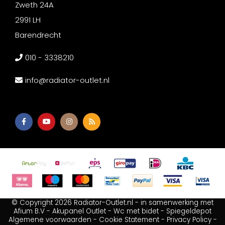
Zweth 24A
2991 LH
Barendrecht
010 - 3338210
info@radiator-outlet.nl
© Copyright 2026 Radiator-Outlet.nl - in samenwerking met
Afium B.V
-
Akupanel Outlet
-
Wc met bidet
-
Spiegeldepot
Algemene voorwaarden
-
Cookie Statement
-
Privacy Policy
-