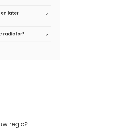
 en later
 radiator?
uw regio?