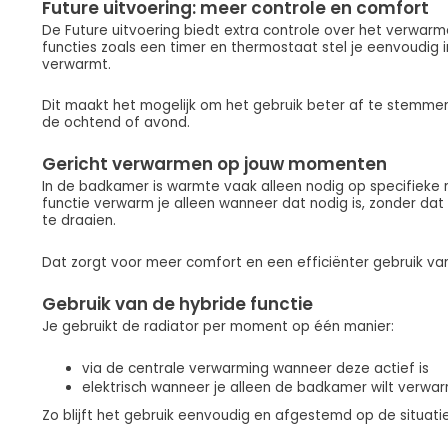
Future uitvoering: meer controle en comfort
De Future uitvoering biedt extra controle over het verwa
functies zoals een timer en thermostaat stel je eenvoudig 
verwarmt.
Dit maakt het mogelijk om het gebruik beter af te stemme
de ochtend of avond.
Gericht verwarmen op jouw momenten
In de badkamer is warmte vaak alleen nodig op specifieke
functie verwarm je alleen wanneer dat nodig is, zonder dat d
te draaien.
Dat zorgt voor meer comfort en een efficiënter gebruik va
Gebruik van de hybride functie
Je gebruikt de radiator per moment op één manier:
via de centrale verwarming wanneer deze actief is
elektrisch wanneer je alleen de badkamer wilt verw
Zo blijft het gebruik eenvoudig en afgestemd op de situatie