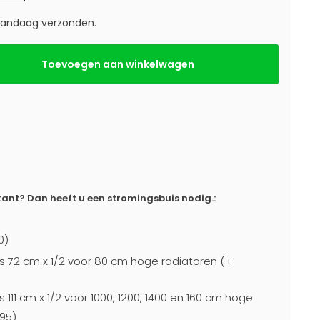
 vandaag verzonden.
Toevoegen aan winkelwagen
ant? Dan heeft u een stromingsbuis nodig.:
0)
s 72 cm x 1/2 voor 80 cm hoge radiatoren (+
 111 cm x 1/2 voor 1000, 1200, 1400 en 160 cm hoge
95)