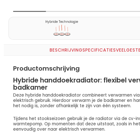
Hybride Technologie
BESCHRIJVING
SPECIFICATIES
VEELGEST
Productomschrijving
Hybride handdoekradiator: flexibel ve
badkamer
Deze hybride handdoekradiator combineert verwarmen via
elektrisch gebruik. Hierdoor verwarm je de badkamer en 
het nodig is, zonder afhankelijk te zijn van één systeem.
Tijdens het stookseizoen gebruik je de radiator via de cv-in
warmtepomp. Op momenten dat deze uitstaat, zoals in het v
eenvoudig over naar elektrisch verwarmen.