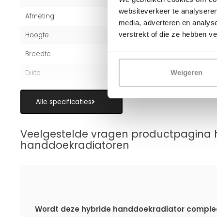
websiteverkeer te analyseren
Afmeting
120x40 cm
media, adverteren en analys
verstrekt of die ze hebben v
Hoogte
120 cm
Breedte
40 cm
Dikte
3 cm
Weigeren
Alle specificaties
Veelgestelde vragen productpagina 
handdoekradiatoren
Wordt deze hybride handdoekradiator comple