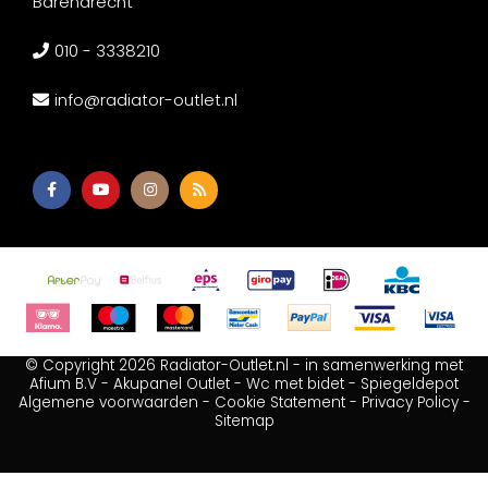
Barendrecht
010 - 3338210
info@radiator-outlet.nl
© Copyright 2026 Radiator-Outlet.nl - in samenwerking met
Afium B.V
-
Akupanel Outlet
-
Wc met bidet
-
Spiegeldepot
Algemene voorwaarden
-
Cookie Statement
-
Privacy Policy
-
Sitemap