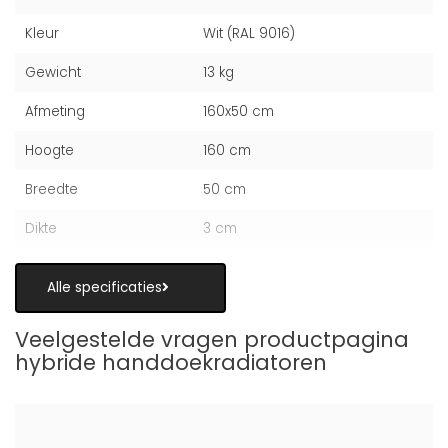
Kleur
Wit (RAL 9016)
Gewicht
13 kg
Afmeting
160x50 cm
Hoogte
160 cm
Breedte
50 cm
Dikte
3 cm
Alle specificaties
Veelgestelde vragen productpagina
hybride handdoekradiatoren