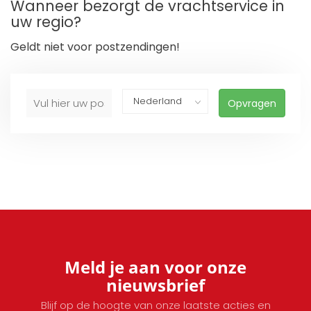
Wanneer bezorgt de vrachtservice in
uw regio?
Geldt niet voor postzendingen!
Opvragen
Meld je aan voor onze
nieuwsbrief
Blijf op de hoogte van onze laatste acties en