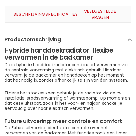
VEELGESTELDE
BESCHRIJVING
SPECIFICATIES
VRAGEN
Productomschrijving
Hybride handdoekradiator: flexibel
verwarmen in de badkamer
Deze hybride handdoekradiator combineert verwarmen via
de centrale verwarming met elektrisch gebruik. Hierdoor
verwarm je de badkamer en handdoeken op het moment
dat het nodig is, zonder afhankelijk te zijn van één systeem.
Tijdens het stookseizoen gebruik je de radiator via de cv-
installatie, stadsverwarming of warmtepomp. Op momenten
dat deze uitstaat, zoals in het voor- en najaar, schakel je
eenvoudig over naar elektrisch verwarmen.
Future uitvoering: meer controle en comfort
De Future uitvoering biedt extra controle over het
verwarmen van de badkamer. Met functies zoals een timer