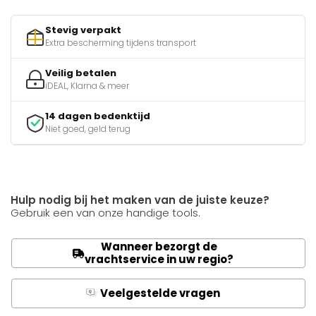
Stevig verpakt
Extra bescherming tijdens transport
Veilig betalen
iDEAL, Klarna & meer
14 dagen bedenktijd
Niet goed, geld terug
Hulp nodig bij het maken van de juiste keuze?
Gebruik een van onze handige tools.
Wanneer bezorgt de
vrachtservice in uw regio?
Veelgestelde vragen
Q
A