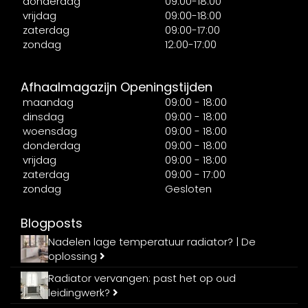
donderdag
09:00-18:00
vrijdag
09:00-18:00
zaterdag
09:00-17:00
zondag
12:00-17:00
Afhaalmagazijn Openingstijden
maandag
09:00 - 18:00
dinsdag
09:00 - 18:00
woensdag
09:00 - 18:00
donderdag
09:00 - 18:00
vrijdag
09:00 - 18:00
zaterdag
09:00 - 17:00
zondag
Gesloten
Blogposts
Nadelen lage temperatuur radiator? | De
oplossing
Radiator vervangen: past het op oud
leidingwerk?