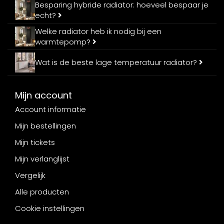
Besparing hybride radiator: hoeveel bespaar je
echt?
Welke radiator heb ik nodig bij een
warmtepomp?
Wat is de beste lage temperatuur radiator?
Mijn account
Account informatie
Mijn bestellingen
Mijn tickets
Mijn verlanglijst
Vergelijk
Alle producten
Cookie instellingen