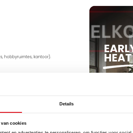
 hobbyruimtes, kantoor).
Details
 van cookies
ent en advertenties te personaliseren, om functies voor social