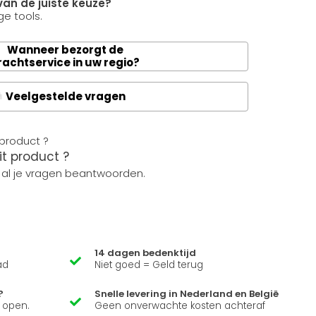
van de juiste keuze?
e tools.
Wanneer bezorgt de
rachtservice in uw regio?
Veelgestelde vragen
A
it product ?
 al je vragen beantwoorden.
14 dagen bedenktijd
ad
Niet goed = Geld terug
?
Snelle levering in Nederland en België
k open.
Geen onverwachte kosten achteraf