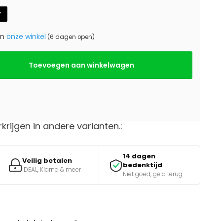
in
onze winkel
(6 dagen open)
Toevoegen aan winkelwagen
rkrijgen in andere varianten.:
14 dagen
Veilig betalen
bedenktijd
iDEAL, Klarna & meer
Niet goed, geld terug