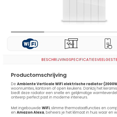
BESCHRIJVING
SPECIFICATIES
VEELGEST
Productomschrijving
De
Ambiente Verticale WiFi elektrische radiator (2000
woonruimtes, kantoren of open keukens. Dankzij het keram
biedt deze radiator een snelle en gelijkmatige warmteverdeling,
ontwerp perfect past in moderne interieurs.
Met ingebouwde
WiFi
, slimme thermostaatfuncties en compa
en
Amazon Alexa
, beheers je het klimaat in huis waar en 