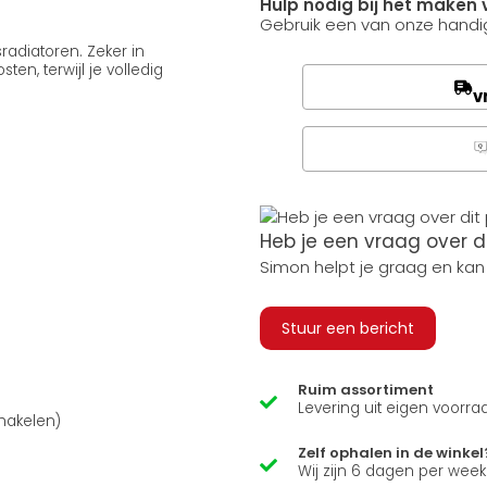
Hulp nodig bij het maken 
Gebruik een van onze handig
sradiatoren. Zeker in
n, terwijl je volledig
v
Q
Heb je een vraag over d
Simon helpt je graag en kan
Stuur een bericht
Ruim assortiment
Levering uit eigen voorra
hakelen)
Zelf ophalen in de winkel
Wij zijn 6 dagen per wee