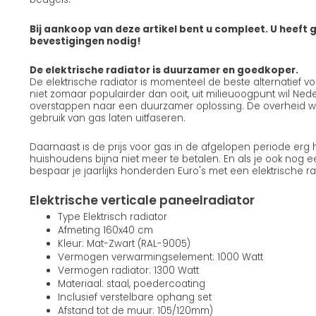
Bij aankoop van deze artikel bent u compleet. U heeft 
bevestigingen nodig!
De elektrische radiator is duurzamer en goedkoper.
De elektrische radiator is momenteel de beste alternatief voo
niet zomaar populairder dan ooit, uit milieuoogpunt wil Ned
overstappen naar een duurzamer oplossing. De overheid wil
gebruik van gas laten uitfaseren.
Daarnaast is de prijs voor gas in de afgelopen periode erg
huishoudens bijna niet meer te betalen. En als je ook nog
bespaar je jaarlijks honderden Euro's met een elektrische ra
Elektrische verticale paneelradiator
Type Elektrisch radiator
Afmeting 160x40 cm
Kleur: Mat-Zwart (RAL-9005)
Vermogen verwarmingselement: 1000 Watt
Vermogen radiator: 1300 Watt
Materiaal: staal, poedercoating
Inclusief verstelbare ophang set
Afstand tot de muur: 105/120mm)