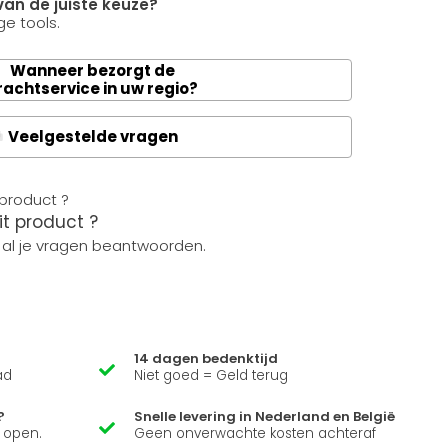
van de juiste keuze?
e tools.
Wanneer bezorgt de
rachtservice in uw regio?
Veelgestelde vragen
A
it product ?
 al je vragen beantwoorden.
14 dagen bedenktijd
ad
Niet goed = Geld terug
?
Snelle levering in Nederland en België
k open.
Geen onverwachte kosten achteraf