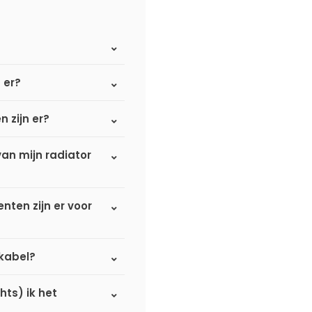
n er?
n zijn er?
an mijn radiator
ten zijn er voor
omkabel?
hts) ik het