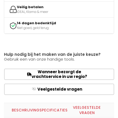
Veilig betalen
iDEAL, Klarna & meer
14 dagen bedenktijd
Niet goed, geld terug
Hulp nodig bij het maken van de juiste keuze?
Gebruik een van onze handige tools.
Wanneer bezorgt de
vrachtservice in uw regio?
Veelgestelde vragen
Q
A
VEELGESTELDE
BESCHRIJVING
SPECIFICATIES
VRAGEN