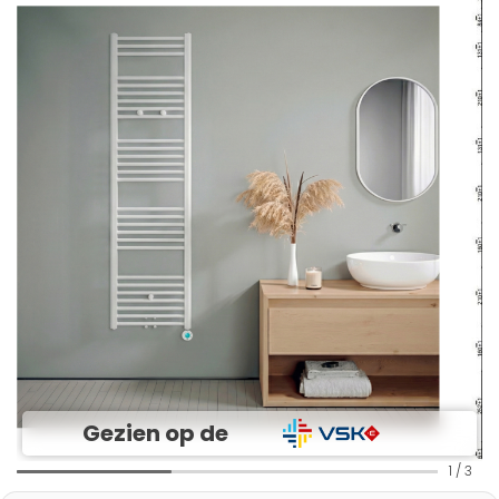
Gezien op de
1
/
3