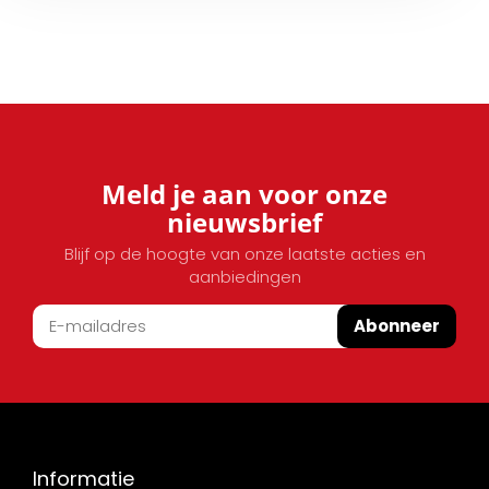
Meld je aan voor onze
nieuwsbrief
Blijf op de hoogte van onze laatste acties en
aanbiedingen
Abonneer
Informatie