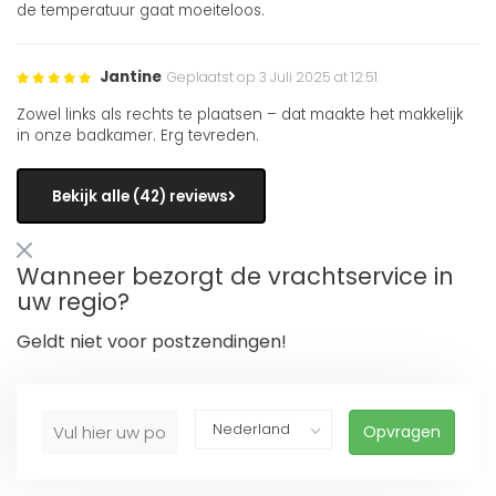
de temperatuur gaat moeiteloos.
Jantine
Geplaatst op 3 Juli 2025 at 12:51
Zowel links als rechts te plaatsen – dat maakte het makkelijk
in onze badkamer. Erg tevreden.
Bekijk alle (42) reviews
Wanneer bezorgt de vrachtservice in
uw regio?
Geldt niet voor postzendingen!
Opvragen