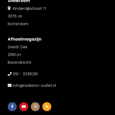
Showroom
Kinderdijkstraat 71
3076 JH
Rotterdam
Afhaalmagazijn
Zweth 24A
2991 LH
Barendrecht
010 - 3338210
info@radiator-outlet.nl