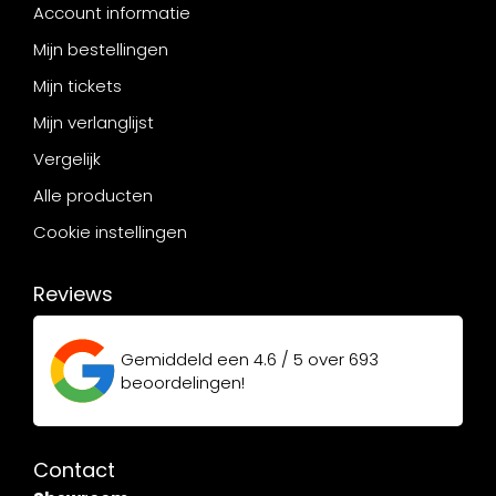
Account informatie
Mijn bestellingen
Mijn tickets
Mijn verlanglijst
Vergelijk
Alle producten
Cookie instellingen
Reviews
Gemiddeld een
4.6 / 5
over
693
beoordelingen!
Contact