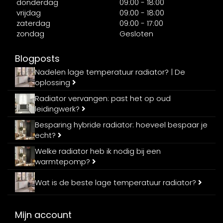
donderdag
09:00 - 18:00
vrijdag
09:00 - 18:00
zaterdag
09:00 - 17:00
zondag
Gesloten
Blogposts
Nadelen lage temperatuur radiator? | De
oplossing
Radiator vervangen: past het op oud
leidingwerk?
Besparing hybride radiator: hoeveel bespaar je
echt?
Welke radiator heb ik nodig bij een
warmtepomp?
Wat is de beste lage temperatuur radiator?
Mijn account