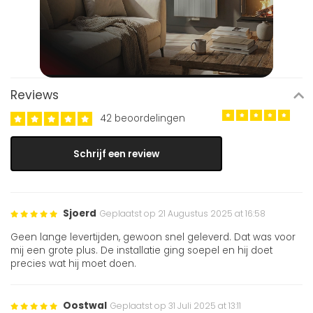
Reviews
42 beoordelingen
Schrijf een review
Sjoerd
Geplaatst op 21 Augustus 2025 at 16:58
Geen lange levertijden, gewoon snel geleverd. Dat was voor
mij een grote plus. De installatie ging soepel en hij doet
precies wat hij moet doen.
Oostwal
Geplaatst op 31 Juli 2025 at 13:11