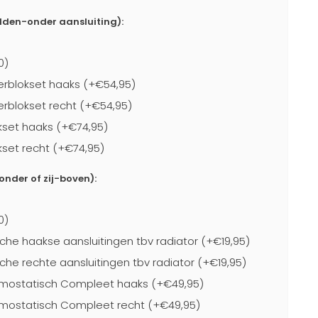
idden-onder aansluiting):
0)
rblokset haaks (+€54,95)
blokset recht (+€54,95)
kset haaks (+€74,95)
kset recht (+€74,95)
-onder of zij-boven):
0)
che haakse aansluitingen tbv radiator (+€19,95)
che rechte aansluitingen tbv radiator (+€19,95)
mostatisch Compleet haaks (+€49,95)
mostatisch Compleet recht (+€49,95)