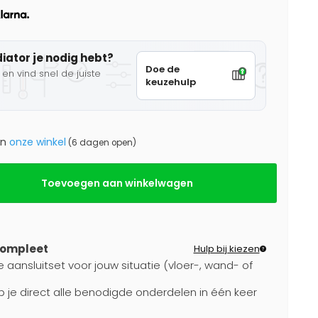
diator je nodig hebt?
Doe de
en vind snel de juiste
keuzehulp
in
onze winkel
(6 dagen open)
Toevoegen aan winkelwagen
compleet
Hulp bij kiezen
e aansluitset voor jouw situatie (vloer-, wand- of
b je direct alle benodigde onderdelen in één keer