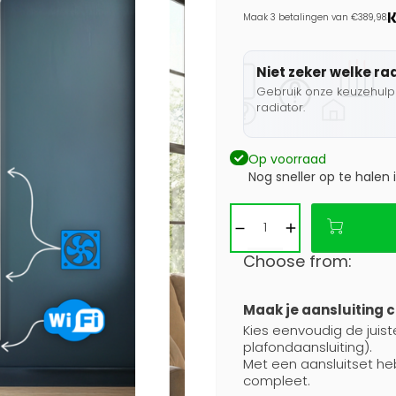
Maak 3 betalingen van €389,98.
Niet zeker welke ra
Gebruik onze keuzehulp 
radiator.
Op voorraad
Nog sneller op te halen 
Choose from:
Maak je aansluiting 
Kies eenvoudig de juist
plafondaansluiting).
Met een aansluitset he
compleet.