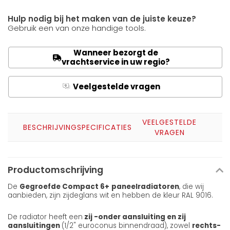
Hulp nodig bij het maken van de juiste keuze?
Gebruik een van onze handige tools.
Wanneer bezorgt de
vrachtservice in uw regio?
Veelgestelde vragen
Q
A
VEELGESTELDE
BESCHRIJVING
SPECIFICATIES
VRAGEN
Productomschrijving
De
Gegroefde Compact 6+
paneelradiatoren
, die wij
aanbieden, zijn zijdeglans wit en hebben de kleur RAL 9016.
De radiator heeft een
zij -onder aansluiting en zij
aansluitingen
(1/2" euroconus binnendraad), zowel
rechts-