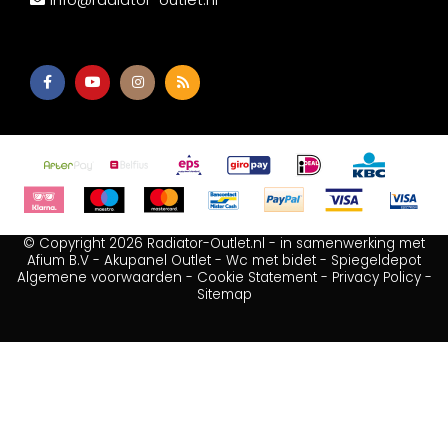
© Copyright 2026 Radiator-Outlet.nl - in samenwerking met
Afium B.V
-
Akupanel Outlet
-
Wc met bidet
-
Spiegeldepot
Algemene voorwaarden
-
Cookie Statement
-
Privacy Policy
-
Sitemap