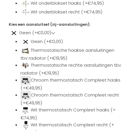
Wit onderblokset haaks (+€74,95)
Wit onderblokset recht (+€74,95)
Kies een aansluitset (zij-aansluitingen):
Geen (+€0,00)
Geen (+€0,00)
Thermostatische haakse aansluitingen
tbv radiator (+€19,95)
Thermostatische rechte aansluitingen tbv
radiator (+€19,95)
Chroom thermostatisch Compleet haaks
(+€49,95)
Chroom thermostatisch Compleet recht
(+€49,95)
Wit thermostatisch Compleet haaks (+
€74,95)
Wit thermostatisch Compleet recht (+