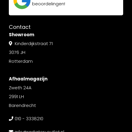
beoordelingen!
Contact
Showroom
Kinderdijkstraat 71
3076 JH
Rotterdam
Afhaalmagazijn
Zweth 24A
2991 LH
Barendrecht
010 - 3338210
info@radiator-outlet.nl