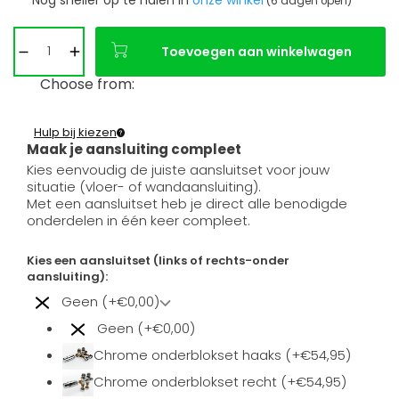
Nog sneller op te halen in
onze winkel
(6 dagen open)
Toevoegen aan winkelwagen
Choose from:
Hulp bij kiezen
Maak je aansluiting compleet
Kies eenvoudig de juiste aansluitset voor jouw
situatie (vloer- of wandaansluiting).
Met een aansluitset heb je direct alle benodigde
onderdelen in één keer compleet.
Kies een aansluitset (links of rechts-onder
aansluiting):
Geen (+€0,00)
Geen (+€0,00)
Chrome onderblokset haaks (+€54,95)
Chrome onderblokset recht (+€54,95)