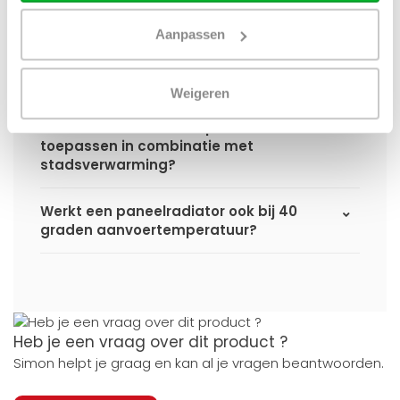
Aanpassen
Ik heb een (hybride) warmtepomp
installatie, kan ik alle radiatoren
gebruiken uit de website?
Weigeren
Kan ik alle radiatoren op de website
toepassen in combinatie met
stadsverwarming?
Werkt een paneelradiator ook bij 40
graden aanvoertemperatuur?
Heb je een vraag over dit product ?
Simon helpt je graag en kan al je vragen beantwoorden.