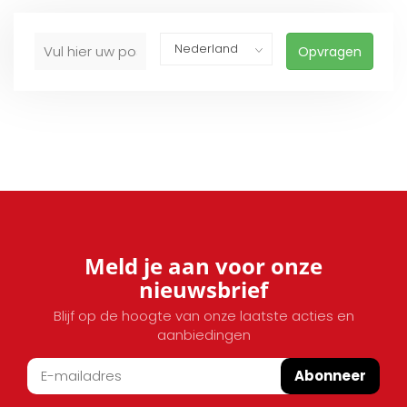
Opvragen
Meld je aan voor onze
nieuwsbrief
Blijf op de hoogte van onze laatste acties en
aanbiedingen
Abonneer