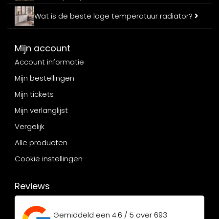
Wat is de beste lage temperatuur radiator?
Mijn account
Account informatie
Mijn bestellingen
Mijn tickets
Mijn verlanglijst
Vergelijk
Alle producten
Cookie instellingen
Reviews
Gemiddeld een
4.6 / 5
over
693