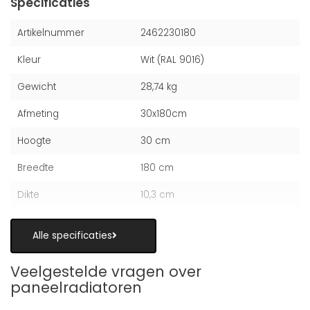
Specificaties
Artikelnummer
2462230180
Kleur
Wit (RAL 9016)
Gewicht
28,74 kg
Afmeting
30x180cm
Hoogte
30 cm
Breedte
180 cm
Dikte
10,3 cm
Alle specificaties
Veelgestelde vragen over
paneelradiatoren