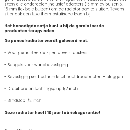
zitten alle onderdelen inclusief adapters (15 mm cv buizen &
16 mm flexibele buizen) om de radiator aan te sluiten. Tevens
zit er ook een luxe thermostatische kraan bij.
Het benodigde setje kunt u bij de gerelateerde
producten terugvinden.
De paneelradiator wordt geleverd met:
- Voor gemonteerde zij en boven roosters
- Beugels voor wandbevestiging
- Bevestiging set bestaande uit houtdraadbouten + pluggen
- Draaibare ontluchtingsplug 1/2 inch
- Blindstop 1/2 inch
Deze radiator heeft 10 jaar fabrieksgarantie!