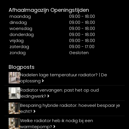
Afhaalmagazijn Openingstijden
maandag
09:00 - 18:00
dinsdag
09:00 - 18:00
woensdag
09:00 - 18:00
donderdag
09:00 - 18:00
vrijdag
09:00 - 18:00
zaterdag
09:00 - 17:00
zondag
Gesloten
Blogposts
Nadelen lage temperatuur radiator? | De
oplossing
Radiator vervangen: past het op oud
leidingwerk?
Besparing hybride radiator: hoeveel bespaar je
echt?
Welke radiator heb ik nodig bij een
warmtepomp?