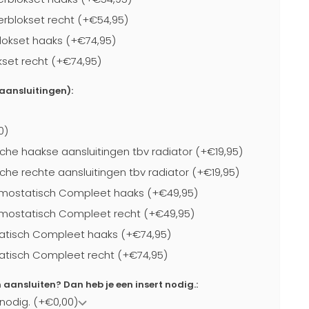
blokset recht (+€54,95)
lokset haaks (+€74,95)
kset recht (+€74,95)
-aansluitingen):
0)
che haakse aansluitingen tbv radiator (+€19,95)
che rechte aansluitingen tbv radiator (+€19,95)
mostatisch Compleet haaks (+€49,95)
mostatisch Compleet recht (+€49,95)
atisch Compleet haaks (+€74,95)
atisch Compleet recht (+€74,95)
ansluiten? Dan heb je een insert nodig.:
 nodig. (+€0,00)