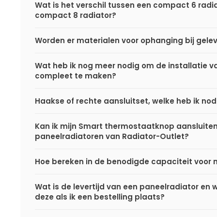
Wat is het verschil tussen een compact 6 radi
compact 8 radiator?
Worden er materialen voor ophanging bij gele
Wat heb ik nog meer nodig om de installatie va
compleet te maken?
Haakse of rechte aansluitset, welke heb ik nod
Kan ik mijn Smart thermostaatknop aansluite
paneelradiatoren van Radiator-Outlet?
Hoe bereken in de benodigde capaciteit voor 
Wat is de levertijd van een paneelradiator en
deze als ik een bestelling plaats?