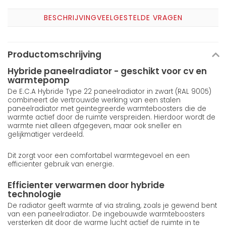
BESCHRIJVING
VEELGESTELDE VRAGEN
Productomschrijving
Hybride paneelradiator - geschikt voor cv en
warmtepomp
De E.C.A Hybride Type 22 paneelradiator in zwart (RAL 9005)
combineert de vertrouwde werking van een stalen
paneelradiator met geintegreerde warmteboosters die de
warmte actief door de ruimte verspreiden. Hierdoor wordt de
warmte niet alleen afgegeven, maar ook sneller en
gelijkmatiger verdeeld.
Dit zorgt voor een comfortabel warmtegevoel en een
efficienter gebruik van energie.
Efficienter verwarmen door hybride
technologie
De radiator geeft warmte af via straling, zoals je gewend bent
van een paneelradiator. De ingebouwde warmteboosters
versterken dit door de warme lucht actief de ruimte in te