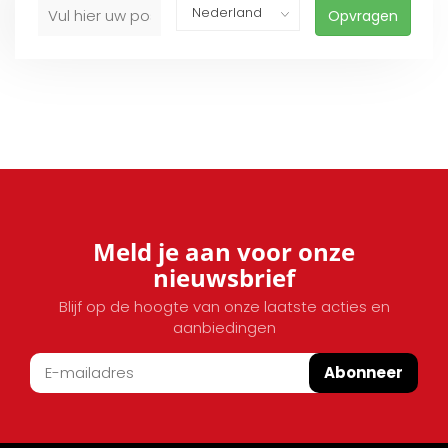
Opvragen
Meld je aan voor onze
nieuwsbrief
Blijf op de hoogte van onze laatste acties en
aanbiedingen
Abonneer