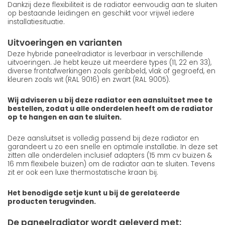
Dankzij deze flexibiliteit is de radiator eenvoudig aan te sluiten
op bestaande leidingen en geschikt voor vrijwel iedere
installatiesituatie.
Uitvoeringen en varianten
Deze hybride paneelradiator is leverbaar in verschillende
uitvoeringen. Je hebt keuze uit meerdere types (11, 22 en 33),
diverse frontafwerkingen zoals geribbeld, vlak of gegroefd, en
kleuren zoals wit (RAL 9016) en zwart (RAL 9005).
Wij adviseren u bij deze radiator een aansluitset mee te
bestellen, zodat u alle onderdelen heeft om de radiator
op te hangen en aan te sluiten.
Deze aansluitset is volledig passend bij deze radiator en
garandeert u zo een snelle en optimale installatie. In deze set
zitten alle onderdelen inclusief adapters (15 mm cv buizen &
16 mm flexibele buizen) om de radiator aan te sluiten. Tevens
zit er ook een luxe thermostatische kraan bij.
Het benodigde setje kunt u bij de gerelateerde
producten terugvinden.
De paneelradiator wordt geleverd met: