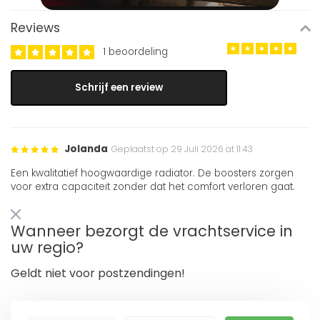
Reviews
1 beoordeling
Schrijf een review
Jolanda
Geplaatst op 29 Juli 2026 at 11:43
Een kwalitatief hoogwaardige radiator. De boosters zorgen
voor extra capaciteit zonder dat het comfort verloren gaat.
Wanneer bezorgt de vrachtservice in
uw regio?
Geldt niet voor postzendingen!