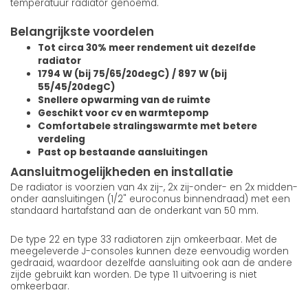
temperatuur radiator genoemd.
Belangrijkste voordelen
Tot circa 30% meer rendement uit dezelfde
radiator
1794 W (bij 75/65/20degC) / 897 W (bij
55/45/20degC)
Snellere opwarming van de ruimte
Geschikt voor cv en warmtepomp
Comfortabele stralingswarmte met betere
verdeling
Past op bestaande aansluitingen
Aansluitmogelijkheden en installatie
De radiator is voorzien van 4x zij-, 2x zij-onder- en 2x midden-
onder aansluitingen (1/2" euroconus binnendraad) met een
standaard hartafstand aan de onderkant van 50 mm.
De type 22 en type 33 radiatoren zijn omkeerbaar. Met de
meegeleverde J-consoles kunnen deze eenvoudig worden
gedraaid, waardoor dezelfde aansluiting ook aan de andere
zijde gebruikt kan worden. De type 11 uitvoering is niet
omkeerbaar.