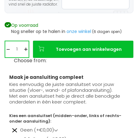
vind snel de juiste radiator.
Op voorraad
Nog sneller op te halen in
onze winkel
(6 dagen open)
Toevoegen aan winkelwagen
Choose from:
Maak je aansluiting compleet
Kies eenvoudig de juiste aansluitset voor jouw
situatie (vloer-, wand- of plafondaansluiting).
Met een aansluitset heb je direct alle benodigde
onderdelen in één keer compleet.
Kies een aansluitset (midden-onder, links of rechts-
onder aansluiting):
Geen (+€0,00)