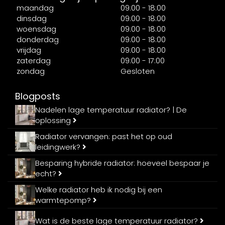
maandag
09:00 - 18:00
dinsdag
09:00 - 18:00
woensdag
09:00 - 18:00
donderdag
09:00 - 18:00
vrijdag
09:00 - 18:00
zaterdag
09:00 - 17:00
zondag
Gesloten
Blogposts
Nadelen lage temperatuur radiator? | De
oplossing
Radiator vervangen: past het op oud
leidingwerk?
Besparing hybride radiator: hoeveel bespaar je
echt?
Welke radiator heb ik nodig bij een
warmtepomp?
Wat is de beste lage temperatuur radiator?