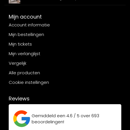
Mijn account
Account informatie
Mijn bestellingen
Mijn tickets
Mijn verlanglijst
Vergelijk
Alle producten
Cookie instellingen
Reviews
Gemiddeld een
4.6 / 5
over
693
beoordelingen!