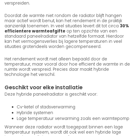
verspreiden.
Doordat de warmte niet rondom de radiator blijft hangen
maar actief wordt benut, kan het rendement in de praktijk
aanzienlijk toenemen. In veel situaties levert dit tot circa
30%
efficientere warmteafgifte
op ten opzichte van een
standaard paneelradiator van hetzelfde formaat. Hierdoor
kan het vermogensverlies bij lagere temperaturen in veel
situaties grotendeels worden gecompenseerd.
Het rendement wordt niet alleen bepaald door de
temperatuur, maar vooral door hoe efficient de warmte in de
ruimte wordt verspreid. Precies daar maakt hybride
technologie het verschil.
Geschikt voor elke installatie
Deze hybride paneelradiator is geschikt voor:
Cv-ketel of stadsverwarming
Hybride systemen
Lage temperatuur verwarming zoals een warmtepomp
Wanneer deze radiator wordt toegepast binnen een lage
temperatuur systeem, wordt dit ook wel een hybride lage