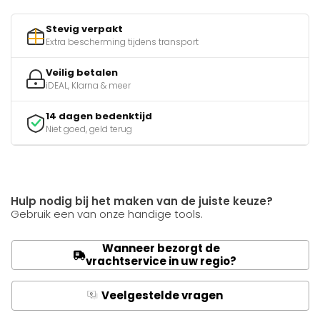
Stevig verpakt
Extra bescherming tijdens transport
Veilig betalen
iDEAL, Klarna & meer
14 dagen bedenktijd
Niet goed, geld terug
Hulp nodig bij het maken van de juiste keuze?
Gebruik een van onze handige tools.
Wanneer bezorgt de
vrachtservice in uw regio?
Veelgestelde vragen
Q
A