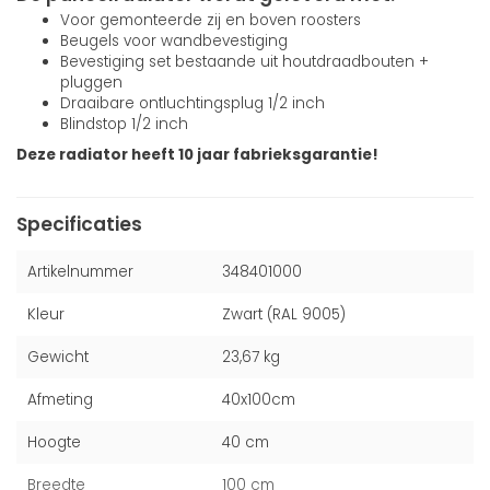
Voor gemonteerde zij en boven roosters
Beugels voor wandbevestiging
Bevestiging set bestaande uit houtdraadbouten +
pluggen
Draaibare ontluchtingsplug 1/2 inch
Blindstop 1/2 inch
Deze radiator heeft 10 jaar fabrieksgarantie!
Specificaties
Artikelnummer
348401000
Kleur
Zwart (RAL 9005)
Gewicht
23,67 kg
Afmeting
40x100cm
Hoogte
40 cm
Breedte
100 cm