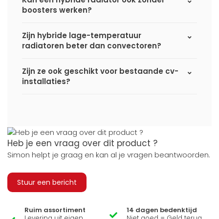
boosters werken?
Zijn hybride lage-temperatuur
radiatoren beter dan convectoren?
Zijn ze ook geschikt voor bestaande cv-
installaties?
Heb je een vraag over dit product ?
Simon helpt je graag en kan al je vragen beantwoorden.
Stuur een bericht
Ruim assortiment
14 dagen bedenktijd
Levering uit eigen
Niet goed = Geld terug