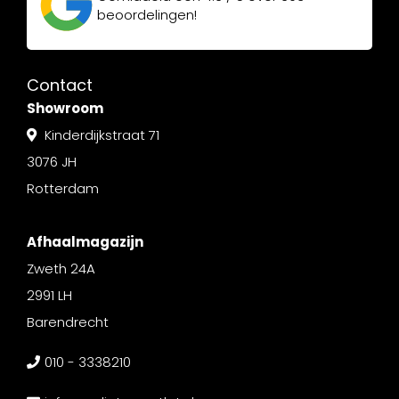
beoordelingen!
Contact
Showroom
Kinderdijkstraat 71
3076 JH
Rotterdam
Afhaalmagazijn
Zweth 24A
2991 LH
Barendrecht
010 - 3338210