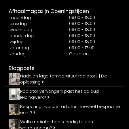
Afhaalmagazijn Openingstijden
maandag
09:00 - 18:00
dinsdag
09:00 - 18:00
woensdag
09:00 - 18:00
donderdag
09:00 - 18:00
vrijdag
09:00 - 18:00
zaterdag
09:00 - 17:00
zondag
Gesloten
Blogposts
Nadelen lage temperatuur radiator? | De
oplossing
Radiator vervangen: past het op oud
leidingwerk?
Besparing hybride radiator: hoeveel bespaar je
echt?
Welke radiator heb ik nodig bij een
warmtepomp?