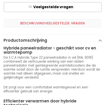
Veelgestelde vragen
Q
A
BESCHRIJVING
VEELGESTELDE VRAGEN
Productomschrijving
Hybride paneelradiator - geschikt voor cv en
warmtepomp
De E.C.A Hybride Type 22 paneelradiator in wit (RAL 9016)
combineert de vertrouwde werking van een stalen
paneelradiator met geintegreerde warmteboosters die de
warmte actief door de ruimte verspreiden. Hierdoor wordt de
warmte niet alleen afgegeven, maar ook sneller en
gelijkmatiger verdeeld.
Dit zorgt voor een comfortabel warmtegevoel en een
efficienter gebruik van energie.
Efficienter verwarmen door hybride