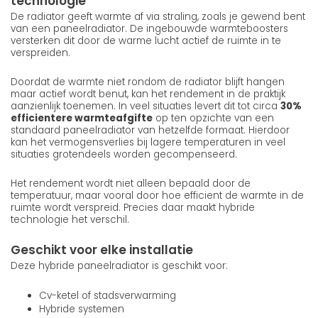
technologie
De radiator geeft warmte af via straling, zoals je gewend bent
van een paneelradiator. De ingebouwde warmteboosters
versterken dit door de warme lucht actief de ruimte in te
verspreiden.
Doordat de warmte niet rondom de radiator blijft hangen
maar actief wordt benut, kan het rendement in de praktijk
aanzienlijk toenemen. In veel situaties levert dit tot circa
30%
efficientere warmteafgifte
op ten opzichte van een
standaard paneelradiator van hetzelfde formaat. Hierdoor
kan het vermogensverlies bij lagere temperaturen in veel
situaties grotendeels worden gecompenseerd.
Het rendement wordt niet alleen bepaald door de
temperatuur, maar vooral door hoe efficient de warmte in de
ruimte wordt verspreid. Precies daar maakt hybride
technologie het verschil.
Geschikt voor elke installatie
Deze hybride paneelradiator is geschikt voor:
Cv-ketel of stadsverwarming
Hybride systemen