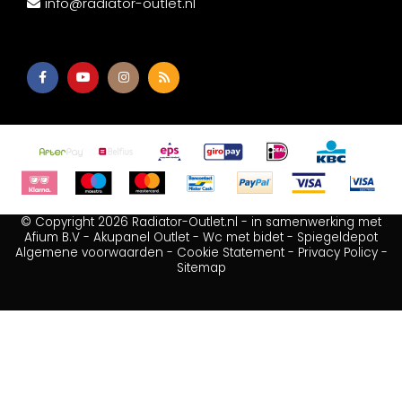
info@radiator-outlet.nl
© Copyright 2026 Radiator-Outlet.nl - in samenwerking met
Afium B.V
-
Akupanel Outlet
-
Wc met bidet
-
Spiegeldepot
Algemene voorwaarden
-
Cookie Statement
-
Privacy Policy
-
Sitemap