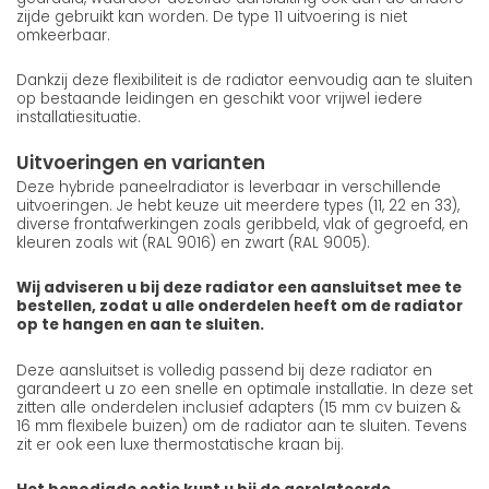
zijde gebruikt kan worden. De type 11 uitvoering is niet
omkeerbaar.
Dankzij deze flexibiliteit is de radiator eenvoudig aan te sluiten
op bestaande leidingen en geschikt voor vrijwel iedere
installatiesituatie.
Uitvoeringen en varianten
Deze hybride paneelradiator is leverbaar in verschillende
uitvoeringen. Je hebt keuze uit meerdere types (11, 22 en 33),
diverse frontafwerkingen zoals geribbeld, vlak of gegroefd, en
kleuren zoals wit (RAL 9016) en zwart (RAL 9005).
Wij adviseren u bij deze radiator een aansluitset mee te
bestellen, zodat u alle onderdelen heeft om de radiator
op te hangen en aan te sluiten.
Deze aansluitset is volledig passend bij deze radiator en
garandeert u zo een snelle en optimale installatie. In deze set
zitten alle onderdelen inclusief adapters (15 mm cv buizen &
16 mm flexibele buizen) om de radiator aan te sluiten. Tevens
zit er ook een luxe thermostatische kraan bij.