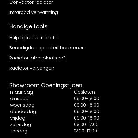
Convector radiator
Infrarood verwarming
Handige tools
Hulp bij keuze radiator
Benodigde capaciteit berekenen
Radiator laten plaatsen?
Radiator vervangen
Showroom Openingstijden
maandag
Gesloten
dinsdag
09:00-18:00
woensdag
09:00-18:00
donderdag
09:00-18:00
vrijdag
09:00-18:00
zaterdag
09:00-17:00
zondag
12:00-17:00