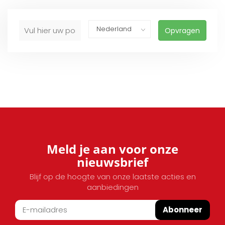
Opvragen
Meld je aan voor onze
nieuwsbrief
Blijf op de hoogte van onze laatste acties en
aanbiedingen
Abonneer