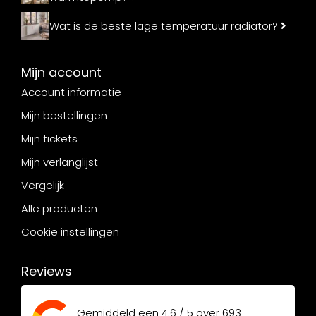
Wat is de beste lage temperatuur radiator?
Mijn account
Account informatie
Mijn bestellingen
Mijn tickets
Mijn verlanglijst
Vergelijk
Alle producten
Cookie instellingen
Reviews
Gemiddeld een
4.6 / 5
over
693