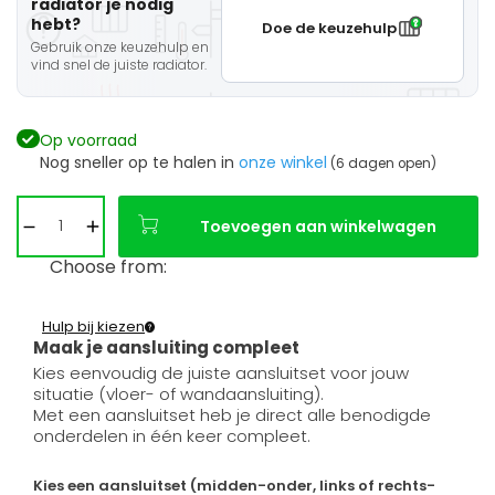
radiator je nodig
hebt?
Doe de keuzehulp
Gebruik onze keuzehulp en
vind snel de juiste radiator.
Op voorraad
Nog sneller op te halen in
onze winkel
(6 dagen open)
Toevoegen aan winkelwagen
Choose from:
Hulp bij kiezen
Maak je aansluiting compleet
Kies eenvoudig de juiste aansluitset voor jouw
situatie (vloer- of wandaansluiting).
Met een aansluitset heb je direct alle benodigde
onderdelen in één keer compleet.
Kies een aansluitset (midden-onder, links of rechts-