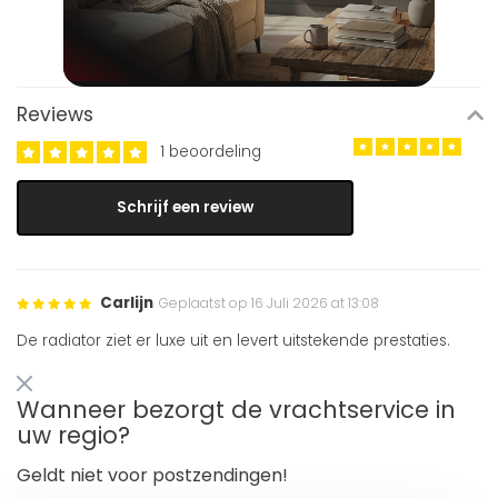
Reviews
1 beoordeling
Schrijf een review
Carlijn
Geplaatst op 16 Juli 2026 at 13:08
De radiator ziet er luxe uit en levert uitstekende prestaties.
Wanneer bezorgt de vrachtservice in
uw regio?
Geldt niet voor postzendingen!