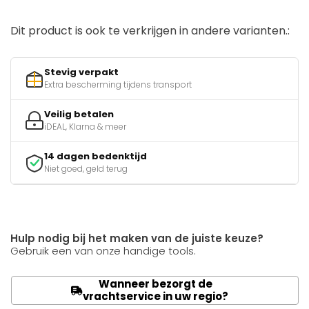
Dit product is ook te verkrijgen in andere varianten.:
Stevig verpakt
Extra bescherming tijdens transport
Veilig betalen
iDEAL, Klarna & meer
14 dagen bedenktijd
Niet goed, geld terug
Hulp nodig bij het maken van de juiste keuze?
Gebruik een van onze handige tools.
Wanneer bezorgt de
vrachtservice in uw regio?