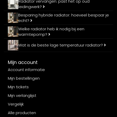
Radiator vervangen: past het op oud
leidingwerk?
Besparing hybride radiator: hoeveel bespaar je
echt?
Welke radiator heb ik nodig bij een
warmtepomp?
Wat is de beste lage temperatuur radiator?
Mijn account
Account informatie
Mijn bestellingen
Mijn tickets
Mijn verlanglijst
Vergelijk
Alle producten