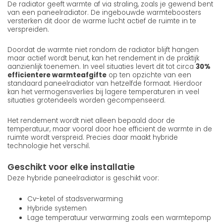
De radiator geeft warmte af via straling, zoals je gewend bent
van een paneelradiator. De ingebouwde warmteboosters
versterken dit door de warme lucht actief de ruimte in te
verspreiden.
Doordat de warmte niet rondom de radiator blijft hangen
maar actief wordt benut, kan het rendement in de praktijk
aanzienlijk toenemen. In veel situaties levert dit tot circa
30%
efficientere warmteafgifte
op ten opzichte van een
standaard paneelradiator van hetzelfde formaat. Hierdoor
kan het vermogensverlies bij lagere temperaturen in veel
situaties grotendeels worden gecompenseerd.
Het rendement wordt niet alleen bepaald door de
temperatuur, maar vooral door hoe efficient de warmte in de
ruimte wordt verspreid. Precies daar maakt hybride
technologie het verschil.
Geschikt voor elke installatie
Deze hybride paneelradiator is geschikt voor:
Cv-ketel of stadsverwarming
Hybride systemen
Lage temperatuur verwarming zoals een warmtepomp