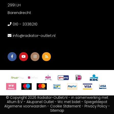
2991 LH
Barendrecht
010 - 3338210
info@radiator-outlet.nl
© Copyright 2026 Radiator-Outlet.nl - in samenwerking met
Afium B.V
-
Akupanel Outlet
-
Wc met bidet
-
Spiegeldepot
Algemene voorwaarden
-
Cookie Statement
-
Privacy Policy
-
Sitemap