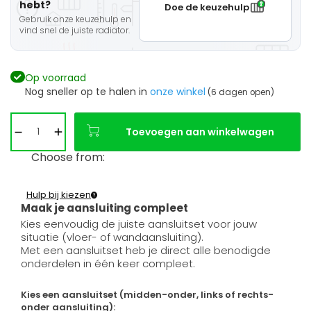
hebt?
Doe de keuzehulp
Gebruik onze keuzehulp en
vind snel de juiste radiator.
Op voorraad
Nog sneller op te halen in
onze winkel
(6 dagen open)
Toevoegen aan winkelwagen
Choose from:
Hulp bij kiezen
Maak je aansluiting compleet
Kies eenvoudig de juiste aansluitset voor jouw
situatie (vloer- of wandaansluiting).
Met een aansluitset heb je direct alle benodigde
onderdelen in één keer compleet.
Kies een aansluitset (midden-onder, links of rechts-
onder aansluiting):