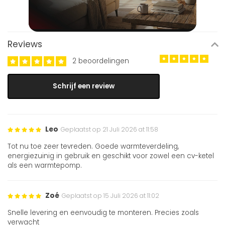
Reviews
2 beoordelingen
Schrijf een review
Leo
Geplaatst op 21 Juli 2026 at 11:58
Tot nu toe zeer tevreden. Goede warmteverdeling,
energiezuinig in gebruik en geschikt voor zowel een cv-ketel
als een warmtepomp.
Zoé
Geplaatst op 15 Juli 2026 at 11:02
Snelle levering en eenvoudig te monteren. Precies zoals
verwacht