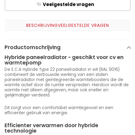
Veelgestelde vragen
Q
A
BESCHRIJVING
VEELGESTELDE VRAGEN
Productomschrijving
Hybride paneelradiator - geschikt voor cv en
warmtepomp
De E.C.A Hybride Type 22 paneelradiator in wit (RAL 9016)
combineert de vertrouwde werking van een stalen
paneelradiator met geintegreerde warmteboosters die de
warmte actief door de ruimte verspreiden. Hierdoor wordt de
warmte niet alleen afgegeven, maar ook sneller en
gelijkmatiger verdeeld.
Dit zorgt voor een comfortabel warmtegevoel en een
efficienter gebruik van energie.
Efficienter verwarmen door hybride
technologie