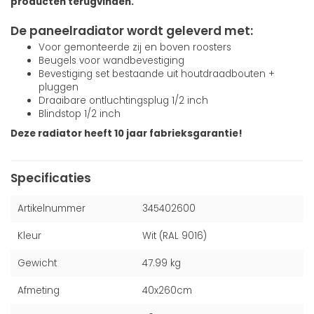
producten terugvinden.
De paneelradiator wordt geleverd met:
Voor gemonteerde zij en boven roosters
Beugels voor wandbevestiging
Bevestiging set bestaande uit houtdraadbouten +
pluggen
Draaibare ontluchtingsplug 1/2 inch
Blindstop 1/2 inch
Deze radiator heeft 10 jaar fabrieksgarantie!
Specificaties
Artikelnummer
345402600
Kleur
Wit (RAL 9016)
Gewicht
47.99 kg
Afmeting
40x260cm