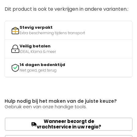
Dit product is ook te verkrijgen in andere varianten.:
Stevig verpakt
Extra bescherming tijdens transport
Veilig betalen
iDEAL, Klarna & meer
14 dagen bedenktijd
Niet goed, geld terug
Hulp nodig bij het maken van de juiste keuze?
Gebruik een van onze handige tools.
Wanneer bezorgt de
vrachtservice in uw regio?