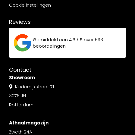
Cookie instellingen
Reviews
Gemiddeld een
4.6 / 5
over
693
beoordelingen!
Contact
Showroom
Kinderdijkstraat 71
3076 JH
Rotterdam
Afhaalmagazijn
Zweth 24A