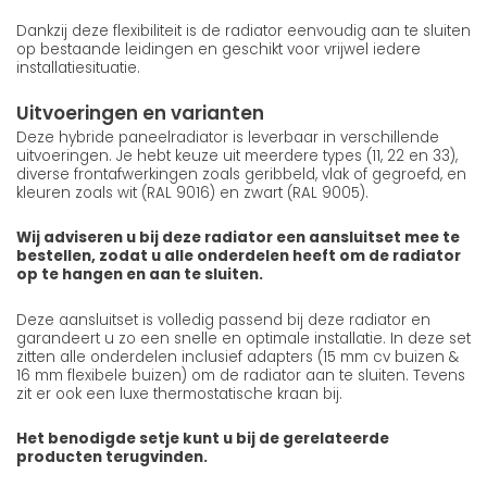
Dankzij deze flexibiliteit is de radiator eenvoudig aan te sluiten
op bestaande leidingen en geschikt voor vrijwel iedere
installatiesituatie.
Uitvoeringen en varianten
Deze hybride paneelradiator is leverbaar in verschillende
uitvoeringen. Je hebt keuze uit meerdere types (11, 22 en 33),
diverse frontafwerkingen zoals geribbeld, vlak of gegroefd, en
kleuren zoals wit (RAL 9016) en zwart (RAL 9005).
Wij adviseren u bij deze radiator een aansluitset mee te
bestellen, zodat u alle onderdelen heeft om de radiator
op te hangen en aan te sluiten.
Deze aansluitset is volledig passend bij deze radiator en
garandeert u zo een snelle en optimale installatie. In deze set
zitten alle onderdelen inclusief adapters (15 mm cv buizen &
16 mm flexibele buizen) om de radiator aan te sluiten. Tevens
zit er ook een luxe thermostatische kraan bij.
Het benodigde setje kunt u bij de gerelateerde
producten terugvinden.