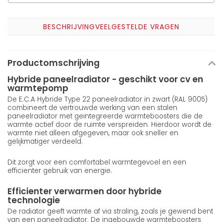
BESCHRIJVING
VEELGESTELDE VRAGEN
Productomschrijving
Hybride paneelradiator - geschikt voor cv en
warmtepomp
De E.C.A Hybride Type 22 paneelradiator in zwart (RAL 9005)
combineert de vertrouwde werking van een stalen
paneelradiator met geintegreerde warmteboosters die de
warmte actief door de ruimte verspreiden. Hierdoor wordt de
warmte niet alleen afgegeven, maar ook sneller en
gelijkmatiger verdeeld.
Dit zorgt voor een comfortabel warmtegevoel en een
efficienter gebruik van energie.
Efficienter verwarmen door hybride
technologie
De radiator geeft warmte af via straling, zoals je gewend bent
van een paneelradiator. De ingebouwde warmteboosters