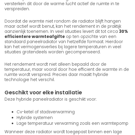
versterken dit door de warme lucht actief de ruimte in te
verspreiden.
Doordat de warmte niet rondom de radiator blijft hangen
maar actief wordt benut, kan het rendement in de praktijk
aanzienlijk toenemen. In veel situaties levert dit tot circa
30%
efficientere warmteafgifte
op ten opzichte van een
standaard paneelradiator van hetzelfde formaat. Hierdoor
kan het vermogensverlies bij lagere temperaturen in veel
situaties grotendeels worden gecompenseerd.
Het rendement wordt niet alleen bepaald door de
temperatuur, maar vooral door hoe efficient de warmte in de
ruimte wordt verspreid. Precies daar maakt hybride
technologie het verschil.
Geschikt voor elke installatie
Deze hybride paneelradiator is geschikt voor:
Cv-ketel of stadsverwarming
Hybride systemen
Lage temperatuur verwarming zoals een warmtepomp
Wanneer deze radiator wordt toegepast binnen een lage