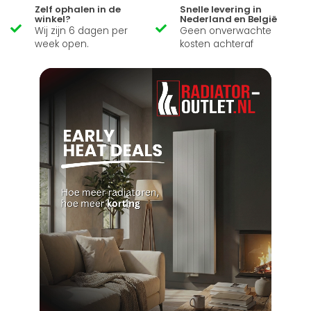
Zelf ophalen in de
Snelle levering in
winkel?
Nederland en België
Wij zijn 6 dagen per
Geen onverwachte
week open.
kosten achteraf