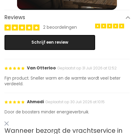
Reviews
2 beoordelingen
Schrijf een review
Van Otterloo
Geplaatst op 31 Juli 2026 at 12:52
Fijn product. Sneller warm en de warmte wordt veel beter
verdeeld.
Ahmadi
Geplaatst op 30 Juli 2026 at 10:15
Door de boosters minder energieverbruik.
Wanneer bezorgt de vrachtservice in