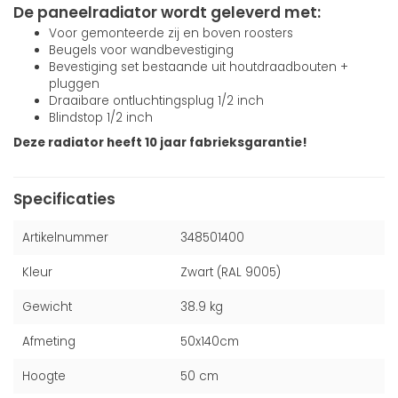
De paneelradiator wordt geleverd met:
Voor gemonteerde zij en boven roosters
Beugels voor wandbevestiging
Bevestiging set bestaande uit houtdraadbouten +
pluggen
Draaibare ontluchtingsplug 1/2 inch
Blindstop 1/2 inch
Deze radiator heeft 10 jaar fabrieksgarantie!
Specificaties
Artikelnummer
348501400
Kleur
Zwart (RAL 9005)
Gewicht
38.9 kg
Afmeting
50x140cm
Hoogte
50 cm