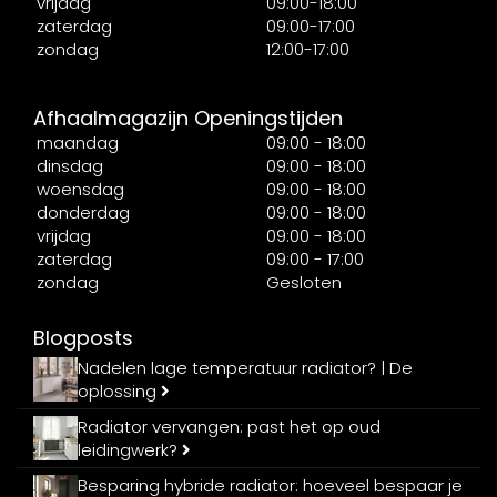
vrijdag
09:00-18:00
zaterdag
09:00-17:00
zondag
12:00-17:00
Afhaalmagazijn Openingstijden
maandag
09:00 - 18:00
dinsdag
09:00 - 18:00
woensdag
09:00 - 18:00
donderdag
09:00 - 18:00
vrijdag
09:00 - 18:00
zaterdag
09:00 - 17:00
zondag
Gesloten
Blogposts
Nadelen lage temperatuur radiator? | De
oplossing
Radiator vervangen: past het op oud
leidingwerk?
Besparing hybride radiator: hoeveel bespaar je