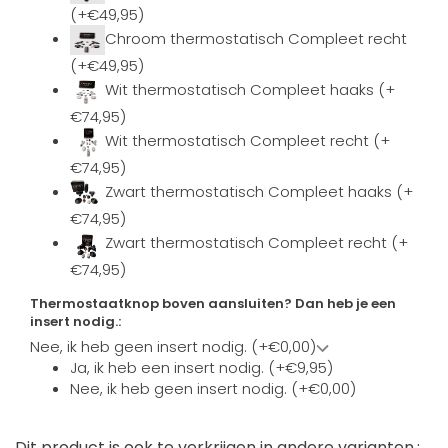
(+€49,95)
Chroom thermostatisch Compleet recht
(+€49,95)
Wit thermostatisch Compleet haaks (+
€74,95)
Wit thermostatisch Compleet recht (+
€74,95)
Zwart thermostatisch Compleet haaks (+
€74,95)
Zwart thermostatisch Compleet recht (+
€74,95)
Thermostaatknop boven aansluiten? Dan heb je een
insert nodig.:
Nee, ik heb geen insert nodig. (+€0,00)
Ja, ik heb een insert nodig. (+€9,95)
Nee, ik heb geen insert nodig. (+€0,00)
Dit product is ook te verkrijgen in andere varianten.: