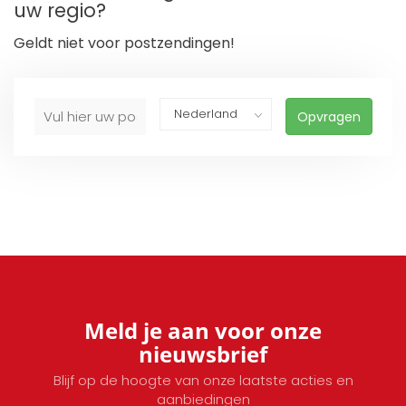
uw regio?
Geldt niet voor postzendingen!
Opvragen
Meld je aan voor onze
nieuwsbrief
Blijf op de hoogte van onze laatste acties en
aanbiedingen