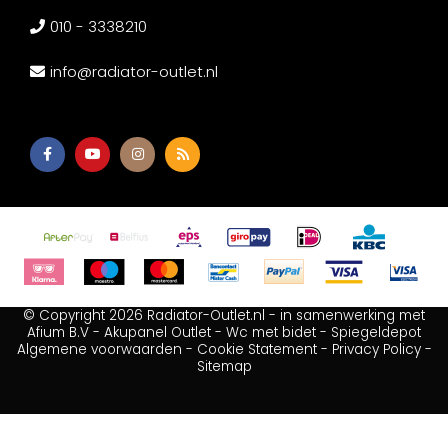
010 - 3338210
info@radiator-outlet.nl
© Copyright 2026 Radiator-Outlet.nl - in samenwerking met
Afium B.V
-
Akupanel Outlet
-
Wc met bidet
-
Spiegeldepot
Algemene voorwaarden
-
Cookie Statement
-
Privacy Policy
-
Sitemap