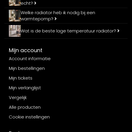
echt?
Welke radiator heb ik nodig bij een
warmtepomp?
Wat is de beste lage temperatuur radiator?
Mijn account
Account informatie
Mijn bestellingen
Mijn tickets
Mijn verlanglijst
Vergelijk
Alle producten
Cookie instellingen