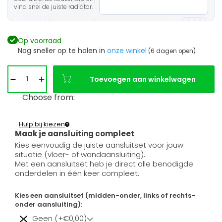
vind snel de juiste radiator.
Op voorraad
Nog sneller op te halen in
onze winkel
(6 dagen open)
Toevoegen aan winkelwagen
Choose from:
Hulp bij kiezen
Maak je aansluiting compleet
Kies eenvoudig de juiste aansluitset voor jouw
situatie (vloer- of wandaansluiting).
Met een aansluitset heb je direct alle benodigde
onderdelen in één keer compleet.
Kies een aansluitset (midden-onder, links of rechts-
onder aansluiting):
Geen (+€0,00)