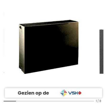
Gezien op de
1
/
8