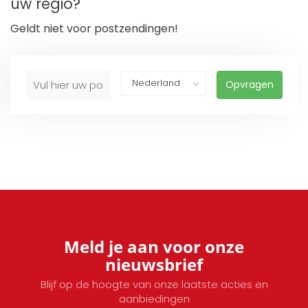
uw regio?
Geldt niet voor postzendingen!
Opvragen
Meld je aan voor onze
nieuwsbrief
Blijf op de hoogte van onze laatste acties en
aanbiedingen