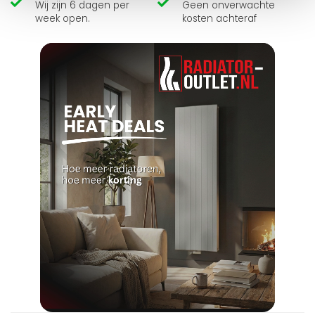
Wij zijn 6 dagen per
Geen onverwachte
week open.
kosten achteraf