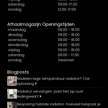
zaterdag
09:00-17:00
zondag
12:00-17:00
Afhaalmagazijn Openingstijden
maandag
09:00 - 18:00
dinsdag
09:00 - 18:00
woensdag
09:00 - 18:00
donderdag
09:00 - 18:00
vrijdag
09:00 - 18:00
zaterdag
09:00 - 17:00
zondag
Gesloten
Blogposts
Nadelen lage temperatuur radiator? | De
oplossing
Radiator vervangen: past het op oud
leidingwerk?
Besparing hybride radiator: hoeveel bespaar je