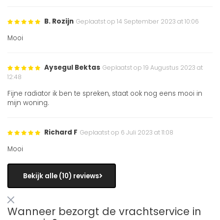
B. Rozijn
Geplaatst op 14 September 2023 at 10:06
Mooi
Aysegul Bektas
Geplaatst op 19 Augustus 2023 at
12:48
Fijne radiator ik ben te spreken, staat ook nog eens mooi in
mijn woning.
Richard F
Geplaatst op 6 Juli 2023 at 11:08
Mooi
Bekijk alle (10) reviews
Wanneer bezorgt de vrachtservice in