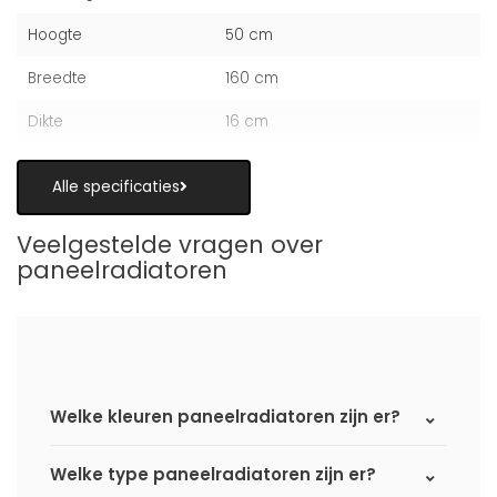
Hoogte
50 cm
Breedte
160 cm
Dikte
16 cm
Alle specificaties
Veelgestelde vragen over
paneelradiatoren
Welke kleuren paneelradiatoren zijn er?
Welke type paneelradiatoren zijn er?