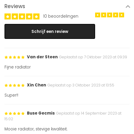
Reviews
10 beoordelingen
Schrijf een review
Van der Steen
Geplaatst op 7 Oktober 2023 at 09:39
Fijne radiator
Xin Chen
Geplaatst op 3 Oktober 2023 at 13:55
Super!!
Buse Gecmis
Geplaatst op 14 September 2023 at
15:02
Mooie radiator, stevige kwaliteit.