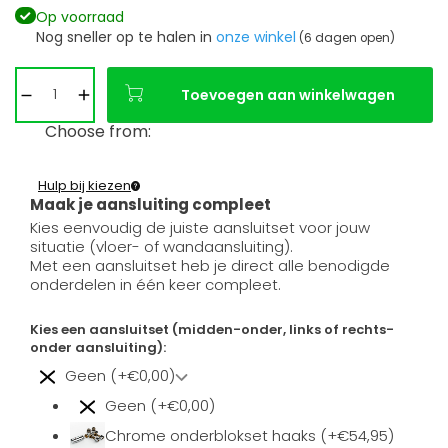
Op voorraad
Nog sneller op te halen in
onze winkel
(6 dagen open)
Toevoegen aan winkelwagen
Choose from:
Hulp bij kiezen
Maak je aansluiting compleet
Kies eenvoudig de juiste aansluitset voor jouw
situatie (vloer- of wandaansluiting).
Met een aansluitset heb je direct alle benodigde
onderdelen in één keer compleet.
Kies een aansluitset (midden-onder, links of rechts-
onder aansluiting):
Geen (+€0,00)
Geen (+€0,00)
Chrome onderblokset haaks (+€54,95)