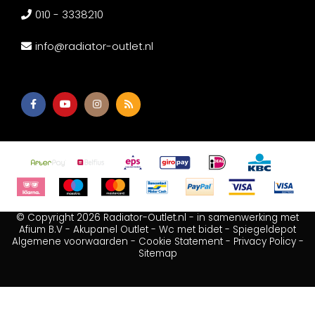
010 - 3338210
info@radiator-outlet.nl
© Copyright 2026 Radiator-Outlet.nl - in samenwerking met
Afium B.V
-
Akupanel Outlet
-
Wc met bidet
-
Spiegeldepot
Algemene voorwaarden
-
Cookie Statement
-
Privacy Policy
-
Sitemap