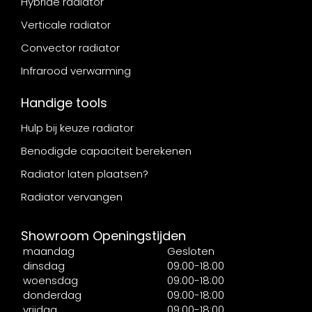
Hybride radiator
Verticale radiator
Convector radiator
Infrarood verwarming
Handige tools
Hulp bij keuze radiator
Benodigde capaciteit berekenen
Radiator laten plaatsen?
Radiator vervangen
Showroom Openingstijden
maandag
Gesloten
dinsdag
09:00-18:00
woensdag
09:00-18:00
donderdag
09:00-18:00
vrijdag
09:00-18:00