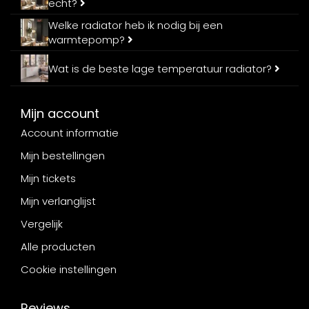
echt?
Welke radiator heb ik nodig bij een
warmtepomp?
Wat is de beste lage temperatuur radiator?
Mijn account
Account informatie
Mijn bestellingen
Mijn tickets
Mijn verlanglijst
Vergelijk
Alle producten
Cookie instellingen
Reviews