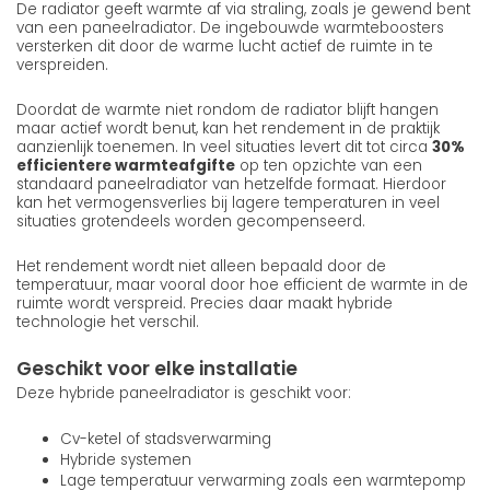
De radiator geeft warmte af via straling, zoals je gewend bent
van een paneelradiator. De ingebouwde warmteboosters
versterken dit door de warme lucht actief de ruimte in te
verspreiden.
Doordat de warmte niet rondom de radiator blijft hangen
maar actief wordt benut, kan het rendement in de praktijk
aanzienlijk toenemen. In veel situaties levert dit tot circa
30%
efficientere warmteafgifte
op ten opzichte van een
standaard paneelradiator van hetzelfde formaat. Hierdoor
kan het vermogensverlies bij lagere temperaturen in veel
situaties grotendeels worden gecompenseerd.
Het rendement wordt niet alleen bepaald door de
temperatuur, maar vooral door hoe efficient de warmte in de
ruimte wordt verspreid. Precies daar maakt hybride
technologie het verschil.
Geschikt voor elke installatie
Deze hybride paneelradiator is geschikt voor:
Cv-ketel of stadsverwarming
Hybride systemen
Lage temperatuur verwarming zoals een warmtepomp