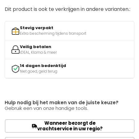
Dit product is ook te verkrijgen in andere varianten.:
Stevig verpakt
Extra bescherming tijdens transport
Veilig betalen
iDEAL, Klarna & meer
14 dagen bedenktijd
Niet goed, geld terug
Hulp nodig bij het maken van de juiste keuze?
Gebruik een van onze handige tools.
Wanneer bezorgt de
vrachtservice in uw regio?