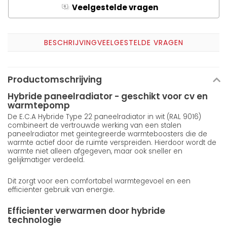
Veelgestelde vragen
Q
A
BESCHRIJVING
VEELGESTELDE VRAGEN
Productomschrijving
Hybride paneelradiator - geschikt voor cv en
warmtepomp
De E.C.A Hybride Type 22 paneelradiator in wit (RAL 9016)
combineert de vertrouwde werking van een stalen
paneelradiator met geintegreerde warmteboosters die de
warmte actief door de ruimte verspreiden. Hierdoor wordt de
warmte niet alleen afgegeven, maar ook sneller en
gelijkmatiger verdeeld.
Dit zorgt voor een comfortabel warmtegevoel en een
efficienter gebruik van energie.
Efficienter verwarmen door hybride
technologie