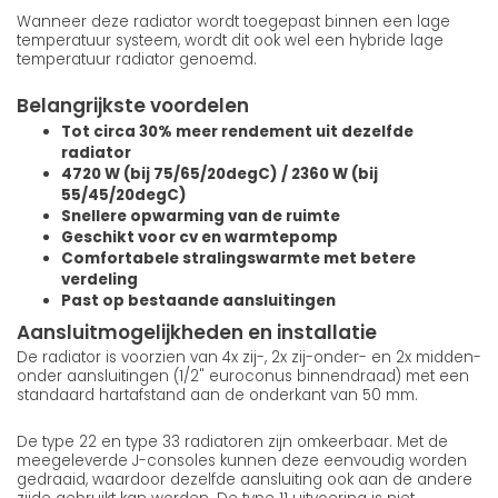
Wanneer deze radiator wordt toegepast binnen een lage
temperatuur systeem, wordt dit ook wel een hybride lage
temperatuur radiator genoemd.
Belangrijkste voordelen
Tot circa 30% meer rendement uit dezelfde
radiator
4720 W (bij 75/65/20degC) / 2360 W (bij
55/45/20degC)
Snellere opwarming van de ruimte
Geschikt voor cv en warmtepomp
Comfortabele stralingswarmte met betere
verdeling
Past op bestaande aansluitingen
Aansluitmogelijkheden en installatie
De radiator is voorzien van 4x zij-, 2x zij-onder- en 2x midden-
onder aansluitingen (1/2" euroconus binnendraad) met een
standaard hartafstand aan de onderkant van 50 mm.
De type 22 en type 33 radiatoren zijn omkeerbaar. Met de
meegeleverde J-consoles kunnen deze eenvoudig worden
gedraaid, waardoor dezelfde aansluiting ook aan de andere