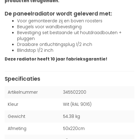
producten terugvinden.
De paneelradiator wordt geleverd met:
Voor gemonteerde zij en boven roosters
Beugels voor wandbevestiging
Bevestiging set bestaande uit houtdraadbouten +
pluggen
Draaibare ontluchtingsplug 1/2 inch
Blindstop 1/2 inch
Deze radiator heeft 10 jaar fabrieksgarantie!
Specificaties
Artikelnummer
345502200
Kleur
Wit (RAL 9016)
Gewicht
54.38 kg
Afmeting
50x220cm