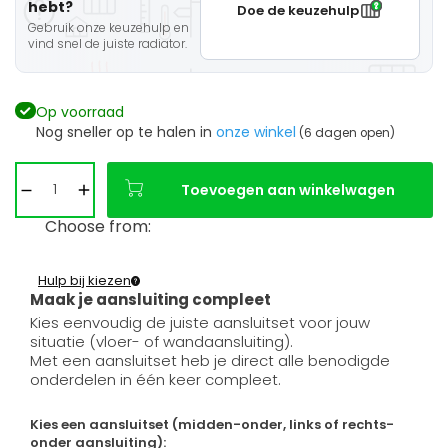
hebt?
Doe de keuzehulp
Gebruik onze keuzehulp en
vind snel de juiste radiator.
Op voorraad
Nog sneller op te halen in
onze winkel
(6 dagen open)
Toevoegen aan winkelwagen
Choose from:
Hulp bij kiezen
Maak je aansluiting compleet
Kies eenvoudig de juiste aansluitset voor jouw
situatie (vloer- of wandaansluiting).
Met een aansluitset heb je direct alle benodigde
onderdelen in één keer compleet.
Kies een aansluitset (midden-onder, links of rechts-
onder aansluiting):