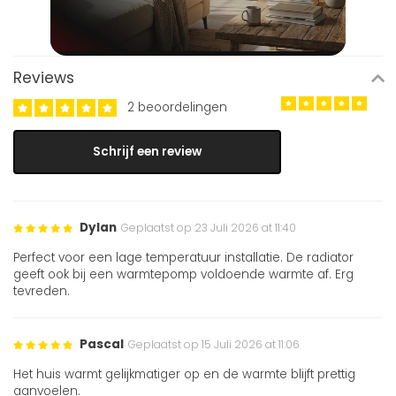
Reviews
2 beoordelingen
Schrijf een review
Dylan
Geplaatst op 23 Juli 2026 at 11:40
Perfect voor een lage temperatuur installatie. De radiator
geeft ook bij een warmtepomp voldoende warmte af. Erg
tevreden.
Pascal
Geplaatst op 15 Juli 2026 at 11:06
Het huis warmt gelijkmatiger op en de warmte blijft prettig
aanvoelen.