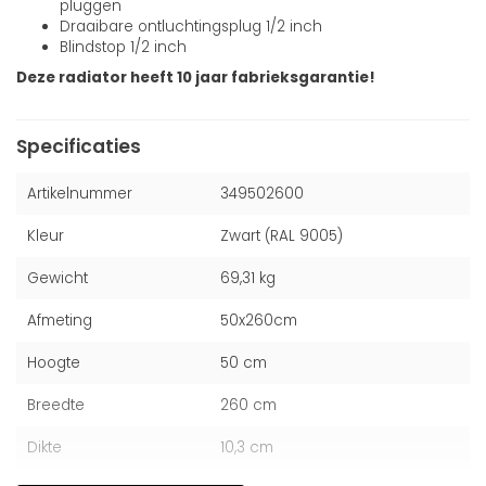
pluggen
Draaibare ontluchtingsplug 1/2 inch
Blindstop 1/2 inch
Deze radiator heeft 10 jaar fabrieksgarantie!
Specificaties
Artikelnummer
349502600
Kleur
Zwart (RAL 9005)
Gewicht
69,31 kg
Afmeting
50x260cm
Hoogte
50 cm
Breedte
260 cm
Dikte
10,3 cm