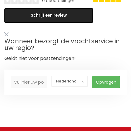
0 beoordelingen
Schrijf een review
Wanneer bezorgt de vrachtservice in
uw regio?
Geldt niet voor postzendingen!
Opvragen