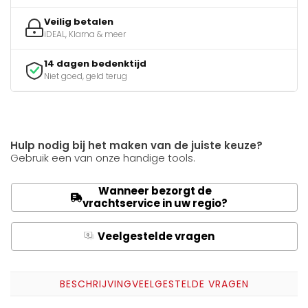
Veilig betalen
iDEAL, Klarna & meer
14 dagen bedenktijd
Niet goed, geld terug
Hulp nodig bij het maken van de juiste keuze?
Gebruik een van onze handige tools.
Wanneer bezorgt de
vrachtservice in uw regio?
Veelgestelde vragen
Q
A
BESCHRIJVING
VEELGESTELDE VRAGEN