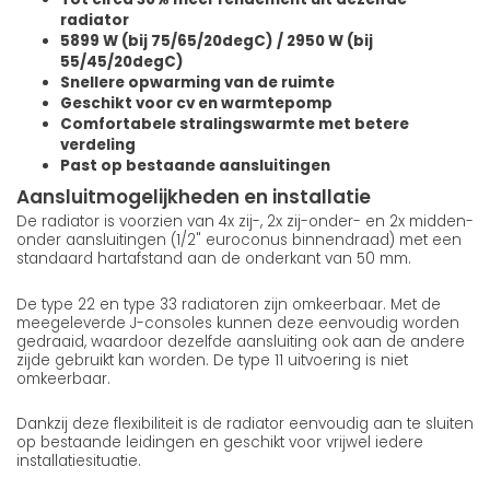
radiator
5899 W (bij 75/65/20degC) / 2950 W (bij
55/45/20degC)
Snellere opwarming van de ruimte
Geschikt voor cv en warmtepomp
Comfortabele stralingswarmte met betere
verdeling
Past op bestaande aansluitingen
Aansluitmogelijkheden en installatie
De radiator is voorzien van 4x zij-, 2x zij-onder- en 2x midden-
onder aansluitingen (1/2" euroconus binnendraad) met een
standaard hartafstand aan de onderkant van 50 mm.
De type 22 en type 33 radiatoren zijn omkeerbaar. Met de
meegeleverde J-consoles kunnen deze eenvoudig worden
gedraaid, waardoor dezelfde aansluiting ook aan de andere
zijde gebruikt kan worden. De type 11 uitvoering is niet
omkeerbaar.
Dankzij deze flexibiliteit is de radiator eenvoudig aan te sluiten
op bestaande leidingen en geschikt voor vrijwel iedere
installatiesituatie.