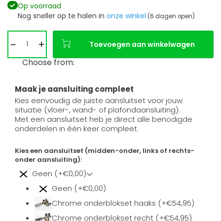
Op voorraad
Nog sneller op te halen in
onze winkel
(6 dagen open)
Toevoegen aan winkelwagen
Choose from:
Maak je aansluiting compleet
Kies eenvoudig de juiste aansluitset voor jouw
situatie (vloer-, wand- of plafondaansluiting).
Met een aansluitset heb je direct alle benodigde
onderdelen in één keer compleet.
Kies een aansluitset (midden-onder, links of rechts-
onder aansluiting):
Geen (+€0,00)
Geen (+€0,00)
Chrome onderblokset haaks (+€54,95)
Chrome onderblokset recht (+€54,95)