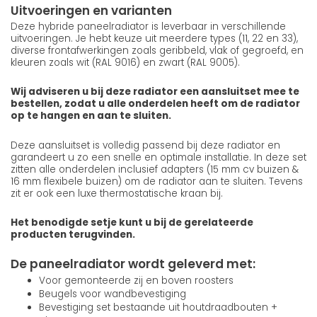
Uitvoeringen en varianten
Deze hybride paneelradiator is leverbaar in verschillende
uitvoeringen. Je hebt keuze uit meerdere types (11, 22 en 33),
diverse frontafwerkingen zoals geribbeld, vlak of gegroefd, en
kleuren zoals wit (RAL 9016) en zwart (RAL 9005).
Wij adviseren u bij deze radiator een aansluitset mee te
bestellen, zodat u alle onderdelen heeft om de radiator
op te hangen en aan te sluiten.
Deze aansluitset is volledig passend bij deze radiator en
garandeert u zo een snelle en optimale installatie. In deze set
zitten alle onderdelen inclusief adapters (15 mm cv buizen &
16 mm flexibele buizen) om de radiator aan te sluiten. Tevens
zit er ook een luxe thermostatische kraan bij.
Het benodigde setje kunt u bij de gerelateerde
producten terugvinden.
De paneelradiator wordt geleverd met:
Voor gemonteerde zij en boven roosters
Beugels voor wandbevestiging
Bevestiging set bestaande uit houtdraadbouten +