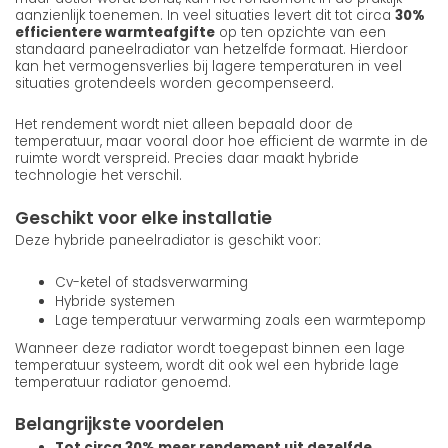
aanzienlijk toenemen. In veel situaties levert dit tot circa
30%
efficientere warmteafgifte
op ten opzichte van een
standaard paneelradiator van hetzelfde formaat. Hierdoor
kan het vermogensverlies bij lagere temperaturen in veel
situaties grotendeels worden gecompenseerd.
Het rendement wordt niet alleen bepaald door de
temperatuur, maar vooral door hoe efficient de warmte in de
ruimte wordt verspreid. Precies daar maakt hybride
technologie het verschil.
Geschikt voor elke installatie
Deze hybride paneelradiator is geschikt voor:
Cv-ketel of stadsverwarming
Hybride systemen
Lage temperatuur verwarming zoals een warmtepomp
Wanneer deze radiator wordt toegepast binnen een lage
temperatuur systeem, wordt dit ook wel een hybride lage
temperatuur radiator genoemd.
Belangrijkste voordelen
Tot circa 30% meer rendement uit dezelfde