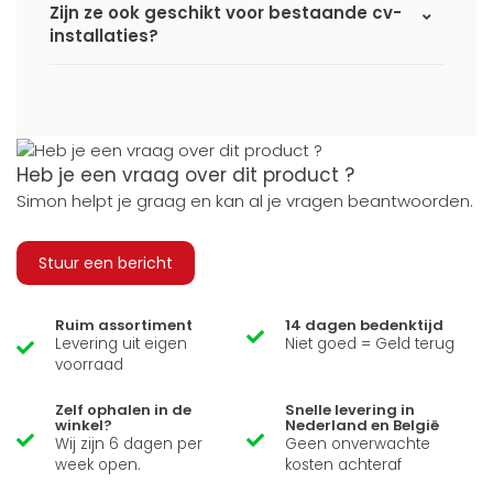
Zijn ze ook geschikt voor bestaande cv-
installaties?
Heb je een vraag over dit product ?
Simon helpt je graag en kan al je vragen beantwoorden.
Stuur een bericht
Ruim assortiment
14 dagen bedenktijd
Levering uit eigen
Niet goed = Geld terug
voorraad
Zelf ophalen in de
Snelle levering in
winkel?
Nederland en België
Wij zijn 6 dagen per
Geen onverwachte
week open.
kosten achteraf