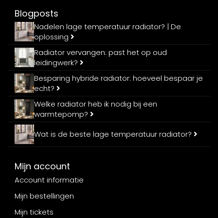
Blogposts
Nadelen lage temperatuur radiator? | De
oplossing
Radiator vervangen: past het op oud
leidingwerk?
Besparing hybride radiator: hoeveel bespaar je
echt?
Welke radiator heb ik nodig bij een
warmtepomp?
Wat is de beste lage temperatuur radiator?
Mijn account
Account informatie
Mijn bestellingen
Mijn tickets