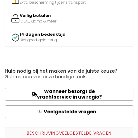
Extra bescherming tijdens transport
Veilig betalen
iDEAL, Klarna & meer
14 dagen bedenktijd
Niet goed, geld terug
Hulp nodig bij het maken van de juiste keuze?
Gebruik een van onze handige tools.
Wanneer bezorgt de
vrachtservice in uw regio?
Veelgestelde vragen
Q
A
BESCHRIJVING
VEELGESTELDE VRAGEN