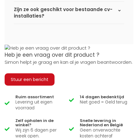
Zijn ze ook geschikt voor bestaande cv-
installaties?
Heb je een vraag over dit product ?
Simon helpt je graag en kan al je vragen beantwoorden.
Stuur een bericht
Ruim assortiment
14 dagen bedenktijd
Levering uit eigen
Niet goed = Geld terug
voorraad
Zelf ophalen in de
Snelle levering in
winkel?
Nederland en België
Wij zijn 6 dagen per
Geen onverwachte
week open.
kosten achteraf