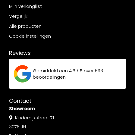
Mijn verlanglijst
Vergelijk
Alle producten
Cookie instellingen
Reviews
Gemiddeld een
4.6 / 5
over
693
beoordelingen!
Contact
Showroom
Kinderdijkstraat 71
3076 JH