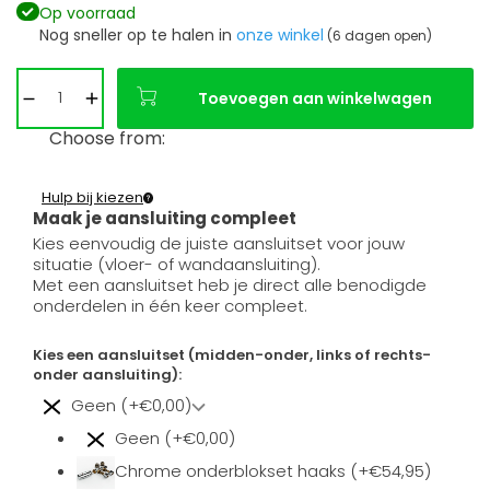
Op voorraad
Nog sneller op te halen in
onze winkel
(6 dagen open)
Toevoegen aan winkelwagen
Choose from:
Hulp bij kiezen
Maak je aansluiting compleet
Kies eenvoudig de juiste aansluitset voor jouw
situatie (vloer- of wandaansluiting).
Met een aansluitset heb je direct alle benodigde
onderdelen in één keer compleet.
Kies een aansluitset (midden-onder, links of rechts-
onder aansluiting):
Geen (+€0,00)
Geen (+€0,00)
Chrome onderblokset haaks (+€54,95)