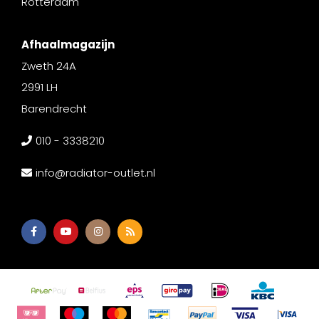
Rotterdam
Afhaalmagazijn
Zweth 24A
2991 LH
Barendrecht
010 - 3338210
info@radiator-outlet.nl