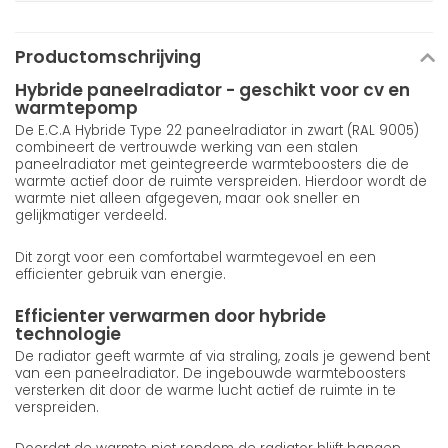
Productomschrijving
Hybride paneelradiator - geschikt voor cv en
warmtepomp
De E.C.A Hybride Type 22 paneelradiator in zwart (RAL 9005)
combineert de vertrouwde werking van een stalen
paneelradiator met geintegreerde warmteboosters die de
warmte actief door de ruimte verspreiden. Hierdoor wordt de
warmte niet alleen afgegeven, maar ook sneller en
gelijkmatiger verdeeld.
Dit zorgt voor een comfortabel warmtegevoel en een
efficienter gebruik van energie.
Efficienter verwarmen door hybride
technologie
De radiator geeft warmte af via straling, zoals je gewend bent
van een paneelradiator. De ingebouwde warmteboosters
versterken dit door de warme lucht actief de ruimte in te
verspreiden.