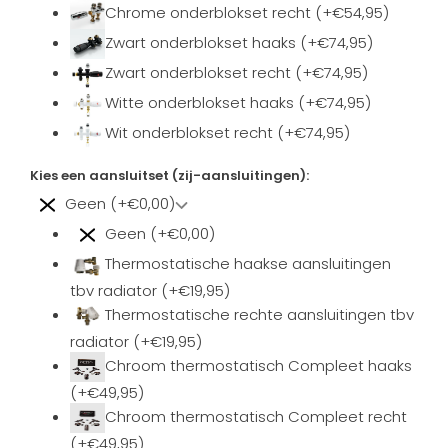
Chrome onderblokset recht (+€54,95)
Zwart onderblokset haaks (+€74,95)
Zwart onderblokset recht (+€74,95)
Witte onderblokset haaks (+€74,95)
Wit onderblokset recht (+€74,95)
Kies een aansluitset (zij-aansluitingen):
Geen (+€0,00)
Geen (+€0,00)
Thermostatische haakse aansluitingen
tbv radiator (+€19,95)
Thermostatische rechte aansluitingen tbv
radiator (+€19,95)
Chroom thermostatisch Compleet haaks
(+€49,95)
Chroom thermostatisch Compleet recht
(+€49,95)