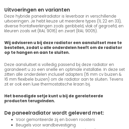
Uitvoeringen en varianten
Deze hybride paneelradiator is leverbaar in verschillende
uitvoeringen. Je hebt keuze uit meerdere types (11, 22 en 33),
diverse frontafwerkingen zoals geribbeld, vlak of gegroefd, en
kleuren zoals wit (RAL 9016) en zwart (RAL 9005).
Wij adviseren u bij deze radiator een aansluitset mee te
bestellen, zodat u alle onderdelen heeft om de radiator
op te hangen en aan te sluiten.
Deze aansluitset is volledig passend bij deze radiator en
garandeert u zo een snelle en optimale installatie. In deze set
zitten alle onderdelen inclusief adapters (15 mm cv buizen &
16 mm flexibele buizen) om de radiator aan te sluiten. Tevens
zit er ook een luxe thermostatische kraan bij.
Het benodigde setje kunt u bij de gerelateerde
producten terugvinden.
De paneelradiator wordt geleverd met:
Voor gemonteerde zij en boven roosters
Beugels voor wandbevestiging