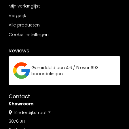
Mijn verlanglijst
Vergelijk
Alle producten
Cookie instellingen
Reviews
Gemiddeld een
4.6 / 5
over
693
beoordelingen!
Contact
Showroom
Kinderdijkstraat 71
3076 JH