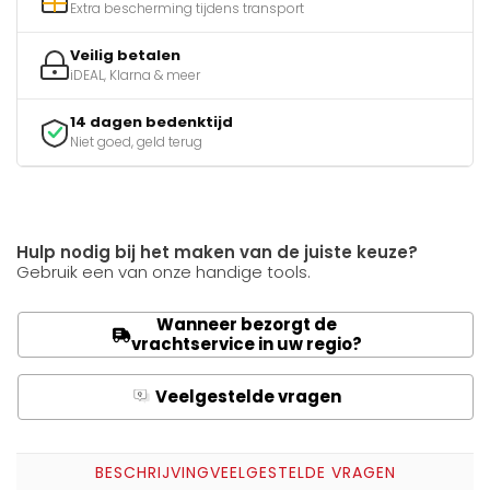
Extra bescherming tijdens transport
Veilig betalen
iDEAL, Klarna & meer
14 dagen bedenktijd
Niet goed, geld terug
Hulp nodig bij het maken van de juiste keuze?
Gebruik een van onze handige tools.
Wanneer bezorgt de
vrachtservice in uw regio?
Veelgestelde vragen
Q
A
BESCHRIJVING
VEELGESTELDE VRAGEN