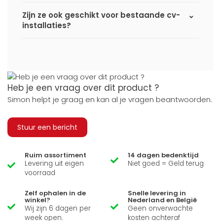
Zijn ze ook geschikt voor bestaande cv-
installaties?
Heb je een vraag over dit product ?
Simon helpt je graag en kan al je vragen beantwoorden.
Stuur een bericht
Ruim assortiment
14 dagen bedenktijd
Levering uit eigen
Niet goed = Geld terug
voorraad
Zelf ophalen in de
Snelle levering in
winkel?
Nederland en België
Wij zijn 6 dagen per
Geen onverwachte
week open.
kosten achteraf