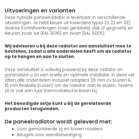
Uitvoeringen en varianten
Deze hybride paneelradiator is leverbaar in verschillende
uitvoeringen. Je hebt keuze uit meerdere types (11, 22 en 33),
diverse frontafwerkingen zoals geribbeld, vlak of gegroefd, en
kleuren zoals wit (RAL 9016) en zwart (RAL 9005).
Wij adviseren u bij deze radiator een aansluitset mee te
bestellen, zodat u alle onderdelen heeft om de radiator
op te hangen en aan te sluiten.
Deze aansluitset is volledig passend bij deze radiator en
garandeert u zo een snelle en optimale installatie. In deze set
zitten alle onderdelen inclusief adapters (15 mm cv buizen &
16 mm flexibele buizen) om de radiator aan te sluiten. Tevens
zit er ook een luxe thermostatische kraan bij.
Het benodigde setje kunt u bij de gerelateerde
producten terugvinden.
De paneelradiator wordt geleverd met:
Voor gemonteerde zij en boven roosters
Beugels voor wandbevestiging