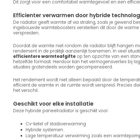
Dit zorgt voor een comfortabel warmtegevoel en een efficie
Efficienter verwarmen door hybride technolog
De radiator geeft warmte af via straling, zoals je gewend b
ingebouwde warmteboosters versterken dit door de warme lu
verspreiden.
Doordat de warmte niet rondom de radiator blijft hangen ma
rendement in de praktijk aanzienlijk toenemen. In veel situatie
efficientere warmteafgifte
op ten opzichte van een stan
hetzelfde formaat. Hierdoor kan het vermogensverlies bij la
situaties grotendeels worden gecompenseerd.
Het rendement wordt niet alleen bepaald door de temperat
efficient de warmte in de ruimte wordt verspreid. Precies d
het verschil.
Geschikt voor elke installatie
Deze hybride paneelradiator is geschikt voor:
Cv-ketel of stadsverwarming
Hybride systemen
Lage temperatuur verwarming zoals een warmtepom