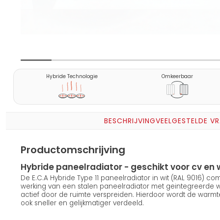
Hybride Technologie
Omkeerbaar
BESCHRIJVING
VEELGESTELDE V
Productomschrijving
Hybride paneelradiator - geschikt voor cv 
De E.C.A Hybride Type 11 paneelradiator in wit (RAL 9016) c
werking van een stalen paneelradiator met geintegreerde
actief door de ruimte verspreiden. Hierdoor wordt de warmt
ook sneller en gelijkmatiger verdeeld.