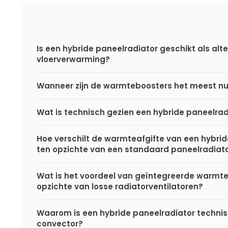
Is een hybride paneelradiator geschikt als alte
vloerverwarming?
Wanneer zijn de warmteboosters het meest nu
Wat is technisch gezien een hybride paneelrad
Hoe verschilt de warmteafgifte van een hybri
ten opzichte van een standaard paneelradiat
Wat is het voordeel van geïntegreerde warmt
opzichte van losse radiatorventilatoren?
Waarom is een hybride paneelradiator techni
convector?