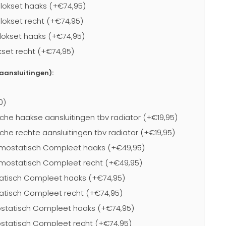
lokset haaks (+€74,95)
lokset recht (+€74,95)
lokset haaks (+€74,95)
kset recht (+€74,95)
-aansluitingen):
0)
che haakse aansluitingen tbv radiator (+€19,95)
che rechte aansluitingen tbv radiator (+€19,95)
mostatisch Compleet haaks (+€49,95)
mostatisch Compleet recht (+€49,95)
atisch Compleet haaks (+€74,95)
atisch Compleet recht (+€74,95)
statisch Compleet haaks (+€74,95)
statisch Compleet recht (+€74,95)