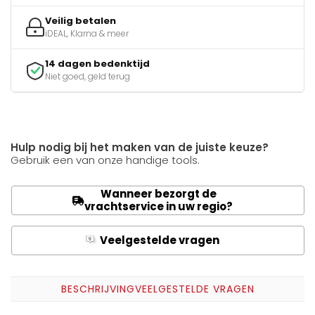
Veilig betalen
iDEAL, Klarna & meer
14 dagen bedenktijd
Niet goed, geld terug
Hulp nodig bij het maken van de juiste keuze?
Gebruik een van onze handige tools.
Wanneer bezorgt de
vrachtservice in uw regio?
Veelgestelde vragen
Q
A
BESCHRIJVING
VEELGESTELDE VRAGEN