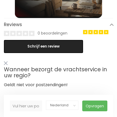
Reviews
0 beoordelingen
Schrijf een review
Wanneer bezorgt de vrachtservice in
uw regio?
Geldt niet voor postzendingen!
Opvragen