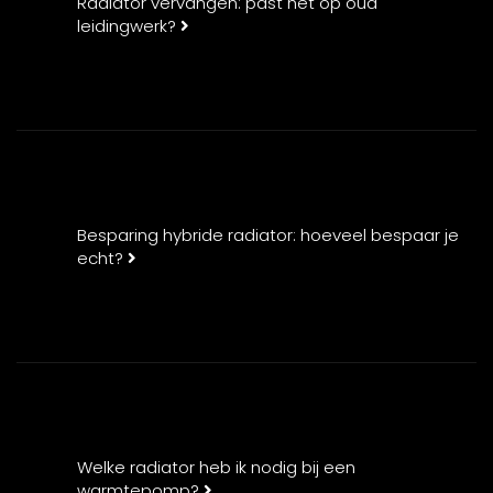
Radiator vervangen: past het op oud
leidingwerk?
Besparing hybride radiator: hoeveel bespaar je
echt?
Welke radiator heb ik nodig bij een
warmtepomp?