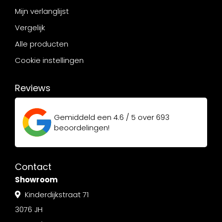
Mijn verlanglijst
Vergelijk
Alle producten
Cookie instellingen
Reviews
Gemiddeld een
4.6 / 5
over
693
beoordelingen!
Contact
Showroom
Kinderdijkstraat 71
3076 JH