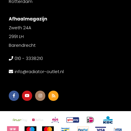
Rotterdam
Afhaalmagazijn
Zweth 24A
2991 LH
Barendrecht
010 - 3338210
info@radiator-outlet.nl