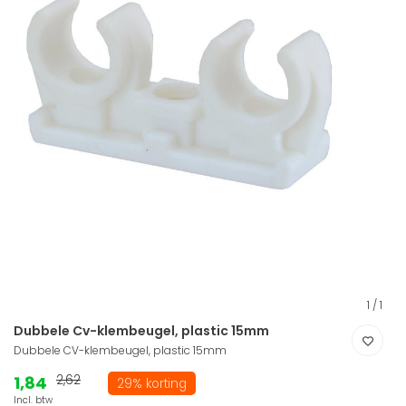
1
/
1
Dubbele Cv-klembeugel, plastic 15mm
Dubbele CV-klembeugel, plastic 15mm
1,84
2,62
29% korting
Incl. btw