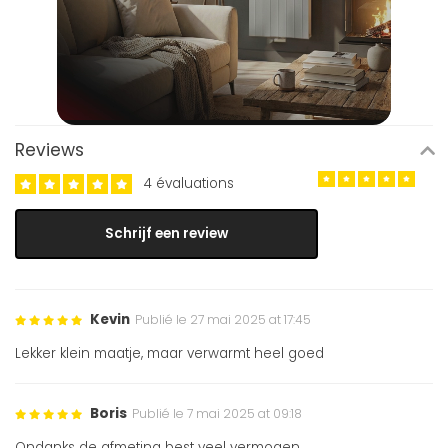
Reviews
4 évaluations
Schrijf een review
Kevin
Publié le 27 mai 2025 at 17:45
Lekker klein maatje, maar verwarmt heel goed
Boris
Publié le 7 mai 2025 at 09:18
Ondanks de afmeting best veel vermogen