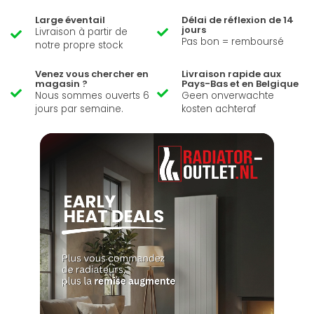
Large éventail
Délai de réflexion de 14
jours
Livraison à partir de
Pas bon = remboursé
notre propre stock
Venez vous chercher en
Livraison rapide aux
magasin ?
Pays-Bas et en Belgique
Nous sommes ouverts 6
Geen onverwachte
jours par semaine.
kosten achteraf