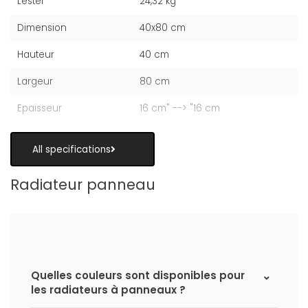
Lester
24,32 kg
Dimension
40x80 cm
Hauteur
40 cm
Largeur
80 cm
Epaisseur
16 cm" --> "16 cm
All specifications
Radiateur panneau
Quelles couleurs sont disponibles pour
les radiateurs à panneaux ?