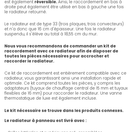
est également
réversible.
Ainsi, le raccordement en bas à
droite peut également être utilisé en bas à gauche une fois
le radiateur retourné.
Le radiateur est de type 33 (trois plaques, trois convecteurs)
et n'a donc que 16 cm d'épaisseur. Une fois le radiateur
suspendu, il s'élève au total à 18,55 cm du mur.
Nous vous recommandons de commander un kit de
raccordement avec ce radiateur afin de disposer de
toutes les pièces nécessaires pour accrocher et
raccorder le radiateur.
Ce kit de raccordement est entièrement compatible avec ce
radiateur, vous garantissant ainsi une installation rapide et
optimale. Ce kit comprend toutes les pièces, y compris les
adaptateurs (tuyaux de chauffage central de 15 mm et tuyaux
flexibles de 16 mm) pour raccorder le radiateur. Une vanne
thermostatique de luxe est également incluse.
Le kit nécessaire se trouve dans les produits connexes.
Le radiateur à panneau est livré avec :