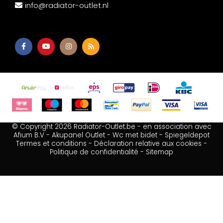
info@radiator-outlet.nl
© Copyright 2026 Radiator-Outlet.be - en association avec
Afium B.V
-
Akupanel Outlet
-
Wc met bidet
-
Spiegeldepot
Termes et conditions
-
Déclaration relative aux cookies
-
Politique de confidentialité
-
Sitemap