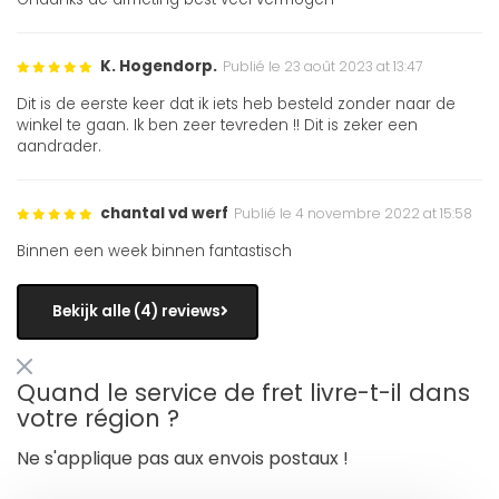
K. Hogendorp.
Publié le 23 août 2023 at 13:47
Dit is de eerste keer dat ik iets heb besteld zonder naar de
winkel te gaan. Ik ben zeer tevreden !! Dit is zeker een
aandrader.
chantal vd werf
Publié le 4 novembre 2022 at 15:58
Binnen een week binnen fantastisch
Bekijk alle (4) reviews
Quand le service de fret livre-t-il dans
votre région ?
Ne s'applique pas aux envois postaux !