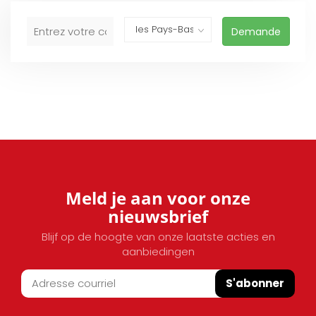
Demande
Meld je aan voor onze
nieuwsbrief
Blijf op de hoogte van onze laatste acties en
aanbiedingen
S'abonner