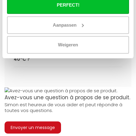
(hybride), puis-je utiliser tous les
PERFECT!
radiateurs du site ?
Puis-je utiliser tous les radiateurs du site
Aanpassen
en combinaison avec un chauffage
urbain ?
Weigeren
Un radiateur panneau fonctionne-t-il à
40°C ?
Avez-vous une question à propos de se produit.
Simon est heureux de vous aider et peut répondre à
toutes vos questions.
Envoyer un message