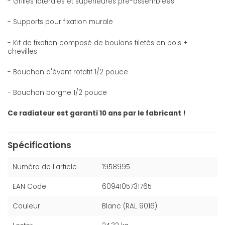
- Grilles latérales et supérieures pré-assemblées
- Supports pour fixation murale
- Kit de fixation composé de boulons filetés en bois +
chevilles
- Bouchon d'évent rotatif 1/2 pouce
- Bouchon borgne 1/2 pouce
Ce radiateur est garanti 10 ans par le fabricant !
Spécifications
Numéro de l'article
1958995
EAN Code
6094105731765
Couleur
Blanc (RAL 9016)