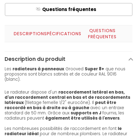
Questions fréquentes
Q
A
QUESTIONS
DESCRIPTION
SPÉCIFICATIONS
FRÉQUENTES
Description du produit
Les
radiateurs à panneaux
Grooved
Super 8+
que nous
proposons sont blancs satinés et de couleur RAL 9016
(blanc).
Le radiateur dispose d'un
raccordement latéral en bas,
d'un raccordement central en bas et de raccordements
latéraux
(filetage femelle 1/2" eurocône). Il
peut être
raccordé en bas à droite ou à gauche
avec un entraxe
standard de 50 mm. Grâce aux
supports en J
fournis, les
radiateurs peuvent
également être utilisés à l'envers
.
Les nombreuses possibilités de raccordement en font
le
radiateur idéal
pour de nombreux plombiers. Le radiateur