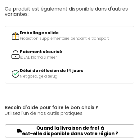
Ce produit est également disponible dans d'autres
variantes.:
Emballage solide
Protection supplémentaire pendant le transport
Paiement sécurisé
iDEAL, Klarna & meer
Délai de réflexion de 14 jours
Niet goed, geld terug
Besoin d'aide pour faire le bon choix ?
Utilisez l'un de nos outils pratiques.
Quand la livraison de fret à
est-elle disponible dans votre région ?