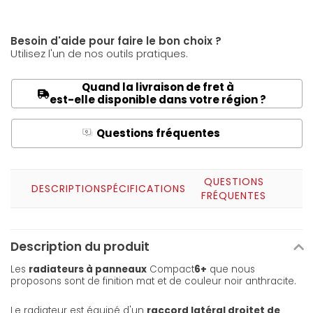
Besoin d'aide pour faire le bon choix ?
Utilisez l'un de nos outils pratiques.
Quand la livraison de fret à
est-elle disponible dans votre région ?
Questions fréquentes
Q
A
QUESTIONS
DESCRIPTION
SPÉCIFICATIONS
FRÉQUENTES
Description du produit
Les
radiateurs à panneaux
Compact
6+
que nous
proposons sont de finition mat et de couleur noir anthracite.
Le radiateur est équipé d'un
raccord latéral
droit
et de