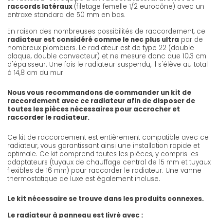
raccords latéraux
(filetage femelle 1/2 eurocône) avec un
entraxe standard de 50 mm en bas.
En raison des nombreuses possibilités de raccordement, ce
radiateur est considéré comme le nec plus ultra
par de
nombreux plombiers. Le radiateur est de type 22 (double
plaque, double convecteur) et ne mesure donc que 10,3 cm
d'épaisseur. Une fois le radiateur suspendu, il s'élève au total
à 14,8 cm du mur.
Nous vous recommandons de commander un kit de
raccordement avec ce radiateur afin de disposer de
toutes les pièces nécessaires pour accrocher et
raccorder le radiateur.
Ce kit de raccordement est entièrement compatible avec ce
radiateur, vous garantissant ainsi une installation rapide et
optimale. Ce kit comprend toutes les pièces, y compris les
adaptateurs (tuyaux de chauffage central de 15 mm et tuyaux
flexibles de 16 mm) pour raccorder le radiateur. Une vanne
thermostatique de luxe est également incluse.
Le kit nécessaire se trouve dans les produits connexes.
Le radiateur à panneau est livré avec :