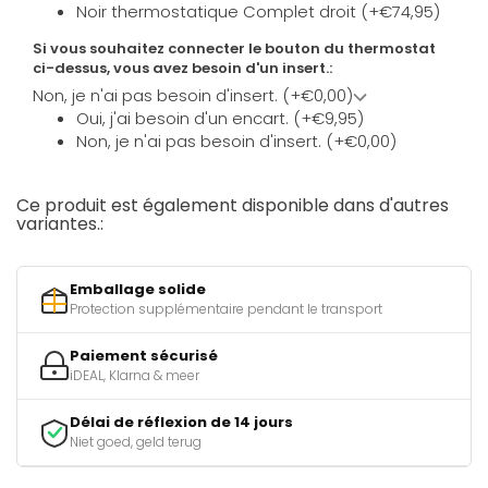
Noir thermostatique Complet droit (+€74,95)
Si vous souhaitez connecter le bouton du thermostat
ci-dessus, vous avez besoin d'un insert.:
Non, je n'ai pas besoin d'insert. (+€0,00)
Oui, j'ai besoin d'un encart. (+€9,95)
Non, je n'ai pas besoin d'insert. (+€0,00)
Ce produit est également disponible dans d'autres
variantes.:
Emballage solide
Protection supplémentaire pendant le transport
Paiement sécurisé
iDEAL, Klarna & meer
Délai de réflexion de 14 jours
Niet goed, geld terug