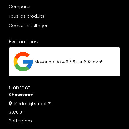
Comparer
Tous les produits
Cookie instellingen
Évaluations
Moyenne de
4.6 / 5
sur
693
avis!
Contact
Showroom
Kinderdijkstraat 71
3076 JH
Rotterdam