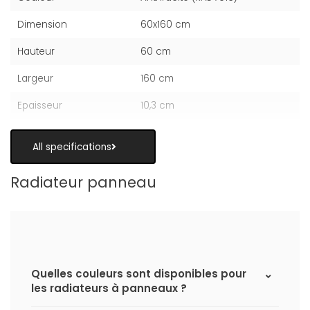
Dimension
60x160 cm
Hauteur
60 cm
Largeur
160 cm
Epaisseur
10,3 cm
All specifications
Radiateur panneau
Quelles couleurs sont disponibles pour
les radiateurs à panneaux ?