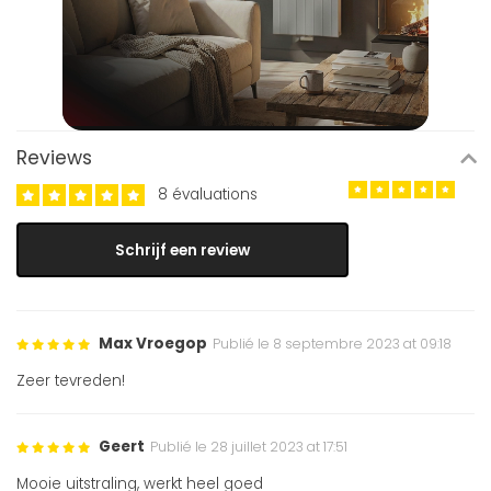
Reviews
8 évaluations
Schrijf een review
Max Vroegop
Publié le 8 septembre 2023 at 09:18
Zeer tevreden!
Geert
Publié le 28 juillet 2023 at 17:51
Mooie uitstraling, werkt heel goed