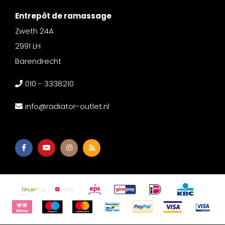
Entrepôt de ramassage
Zweth 24A
2991 LH
Barendrecht
010 - 3338210
info@radiator-outlet.nl