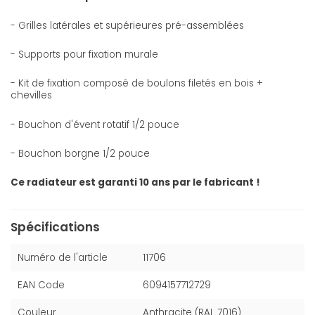
- Grilles latérales et supérieures pré-assemblées
- Supports pour fixation murale
- Kit de fixation composé de boulons filetés en bois +
chevilles
- Bouchon d'évent rotatif 1/2 pouce
- Bouchon borgne 1/2 pouce
Ce radiateur est garanti 10 ans par le fabricant !
Spécifications
Numéro de l'article
11706
EAN Code
6094157712729
Couleur
Anthracite (RAL 7016)