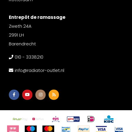
Entrepôt de ramassage
Zweth 24A
2991 LH
Barendrecht
010 - 3338210
info@radiator-outlet.nl