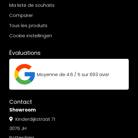
Ma liste de souhaits
Comparer
Tous les produits
Cookie instellingen
Évaluations
Moyenne de
4.6 / 5
sur
693
avis!
Contact
Showroom
Kinderdijkstraat 71
3076 JH
Rotterdam