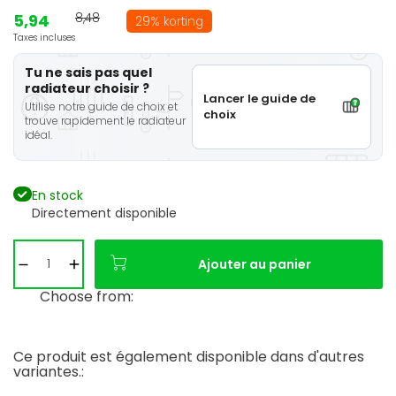
5,94
8,48
29% korting
Taxes incluses
Tu ne sais pas quel
radiateur choisir ?
Lancer le guide de
Utilise notre guide de choix et
choix
trouve rapidement le radiateur
idéal.
En stock
Directement disponible
Ajouter au panier
Choose from:
Ce produit est également disponible dans d'autres
variantes.: