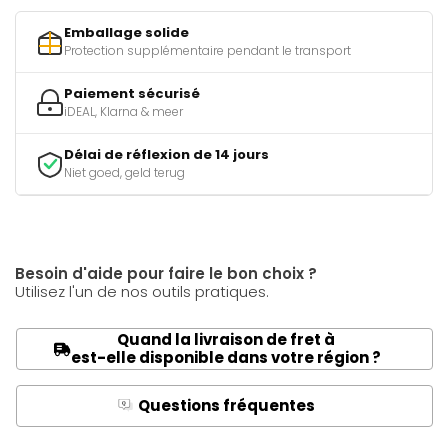
Emballage solide
Protection supplémentaire pendant le transport
Paiement sécurisé
iDEAL, Klarna & meer
Délai de réflexion de 14 jours
Niet goed, geld terug
Besoin d'aide pour faire le bon choix ?
Utilisez l'un de nos outils pratiques.
Quand la livraison de fret à
est-elle disponible dans votre région ?
Questions fréquentes
Q
A