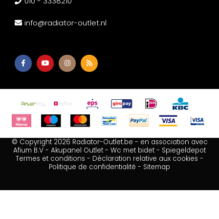
010 - 3338210
info@radiator-outlet.nl
© Copyright 2026 Radiator-Outlet.be - en association avec
Afium B.V
-
Akupanel Outlet
-
Wc met bidet
-
Spiegeldepot
Termes et conditions
-
Déclaration relative aux cookies
-
Politique de confidentialité
-
Sitemap