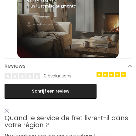
Reviews
0 évaluations
Schrijf een review
Quand le service de fret livre-t-il dans
votre région ?
Ne s'applique pas aux envois postaux !