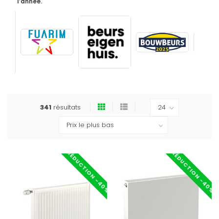
l’année.
341
résultats
RÉDUCTION -40%
RÉDUCTION -40%