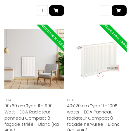
RÉDUCTION -50%
RÉDUCTION -50%
ECA
ECA
90x60 cm Type 11 - 990
40x120 cm Type 11 - 1005
Watt - ECA Radiateur
watts - ECA Panneau
panneau Compact 8
radiateur Compact 8
façade striée - Blanc (Ral
façade nervurée - Blanc
9016)
(Ral 9016)