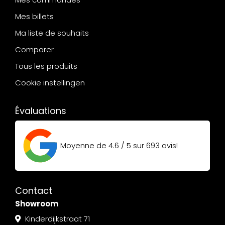
Mes billets
Ma liste de souhaits
Comparer
Tous les produits
Cookie instellingen
Évaluations
Moyenne de
4.6 / 5
sur
693
avis!
Contact
Showroom
Kinderdijkstraat 71