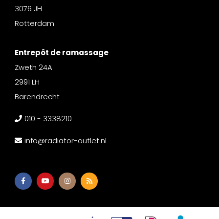
3076 JH
Rotterdam
Entrepôt de ramassage
Zweth 24A
2991 LH
Barendrecht
010 - 3338210
info@radiator-outlet.nl