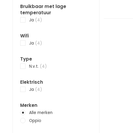
Bruikbaar met lage
temperatuur
Ja
(4)
Wifi
Ja
(4)
Type
N.v.t.
(4)
Elektrisch
Ja
(4)
Merken
Alle merken
Oppio