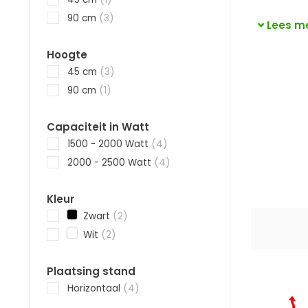
90 cm
(3)
Lees m
Hoogte
45 cm
(3)
90 cm
(1)
Capaciteit in Watt
1500 - 2000 Watt
(4)
2000 - 2500 Watt
(4)
Kleur
Zwart
(2)
Wit
(2)
Plaatsing stand
Horizontaal
(4)