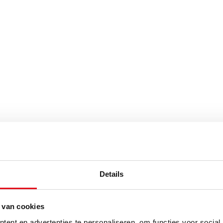
Details
 van cookies
ent en advertenties te personaliseren, om functies voor social