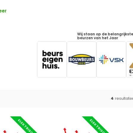
eer
Wij staan op de belangrijkst
beurzen van het Jaar
4
resultat
ELEKTRISCH
ELEKTRISCH