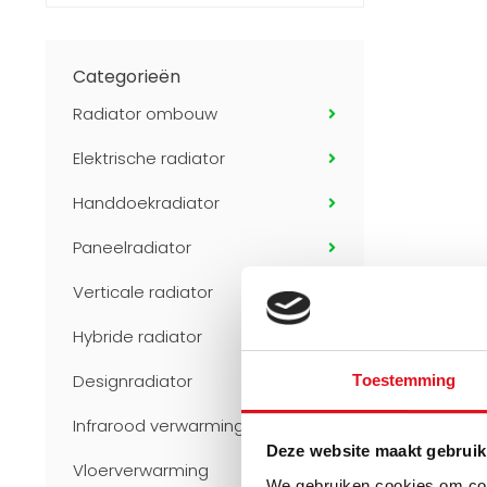
Categorieën
Radiator ombouw
Elektrische radiator
Handdoekradiator
Paneelradiator
Verticale radiator
Hybride radiator
Designradiator
Toestemming
Infrarood verwarming
Deze website maakt gebruik
Vloerverwarming
We gebruiken cookies om cont