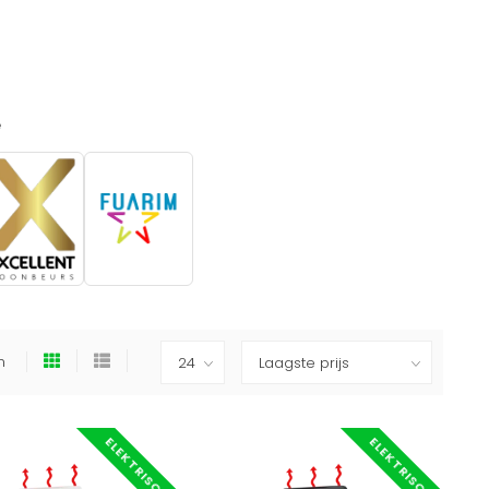
e
en
ELEKTRISCH
ELEKTRISCH