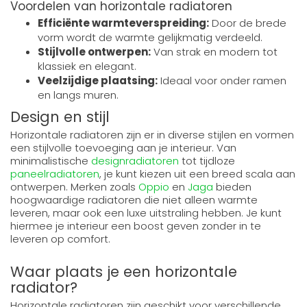
Voordelen van horizontale radiatoren
Efficiënte warmteverspreiding:
Door de brede
vorm wordt de warmte gelijkmatig verdeeld.
Stijlvolle ontwerpen:
Van strak en modern tot
klassiek en elegant.
Veelzijdige plaatsing:
Ideaal voor onder ramen
en langs muren.
Design en stijl
Horizontale radiatoren zijn er in diverse stijlen en vormen
een stijlvolle toevoeging aan je interieur. Van
minimalistische
designradiatoren
tot tijdloze
paneelradiatoren
, je kunt kiezen uit een breed scala aan
ontwerpen. Merken zoals
Oppio
en
Jaga
bieden
hoogwaardige radiatoren die niet alleen warmte
leveren, maar ook een luxe uitstraling hebben. Je kunt
hiermee je interieur een boost geven zonder in te
leveren op comfort.
Waar plaats je een horizontale
radiator?
Horizontale radiatoren zijn geschikt voor verschillende