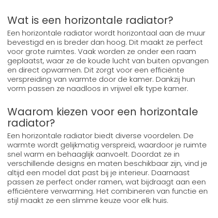
Wat is een horizontale radiator?
Een horizontale radiator wordt horizontaal aan de muur
bevestigd en is breder dan hoog. Dit maakt ze perfect
voor grote ruimtes. Vaak worden ze onder een raam
geplaatst, waar ze de koude lucht van buiten opvangen
en direct opwarmen. Dit zorgt voor een efficiënte
verspreiding van warmte door de kamer. Dankzij hun
vorm passen ze naadloos in vrijwel elk type kamer.
Waarom kiezen voor een horizontale
radiator?
Een horizontale radiator biedt diverse voordelen. De
warmte wordt gelijkmatig verspreid, waardoor je ruimte
snel warm en behaaglijk aanvoelt. Doordat ze in
verschillende designs en maten beschikbaar zijn, vind je
altijd een model dat past bij je interieur. Daarnaast
passen ze perfect onder ramen, wat bijdraagt aan een
efficiëntere verwarming. Het combineren van functie en
stijl maakt ze een slimme keuze voor elk huis.