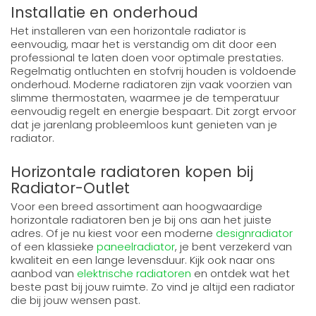
Installatie en onderhoud
Het installeren van een horizontale radiator is
eenvoudig, maar het is verstandig om dit door een
professional te laten doen voor optimale prestaties.
Regelmatig ontluchten en stofvrij houden is voldoende
onderhoud. Moderne radiatoren zijn vaak voorzien van
slimme thermostaten, waarmee je de temperatuur
eenvoudig regelt en energie bespaart. Dit zorgt ervoor
dat je jarenlang probleemloos kunt genieten van je
radiator.
Horizontale radiatoren kopen bij
Radiator-Outlet
Voor een breed assortiment aan hoogwaardige
horizontale radiatoren ben je bij ons aan het juiste
adres. Of je nu kiest voor een moderne
designradiator
of een klassieke
paneelradiator
, je bent verzekerd van
kwaliteit en een lange levensduur. Kijk ook naar ons
aanbod van
elektrische radiatoren
en ontdek wat het
beste past bij jouw ruimte. Zo vind je altijd een radiator
die bij jouw wensen past.