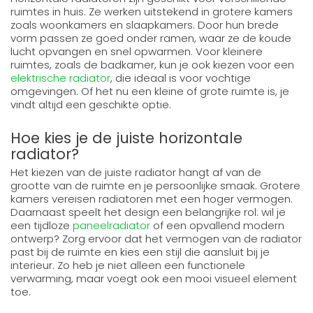
ruimtes in huis. Ze werken uitstekend in grotere kamers
zoals woonkamers en slaapkamers. Door hun brede
vorm passen ze goed onder ramen, waar ze de koude
lucht opvangen en snel opwarmen. Voor kleinere
ruimtes, zoals de badkamer, kun je ook kiezen voor een
elektrische radiator
, die ideaal is voor vochtige
omgevingen. Of het nu een kleine of grote ruimte is, je
vindt altijd een geschikte optie.
Hoe kies je de juiste horizontale
radiator?
Het kiezen van de juiste radiator hangt af van de
grootte van de ruimte en je persoonlijke smaak. Grotere
kamers vereisen radiatoren met een hoger vermogen.
Daarnaast speelt het design een belangrijke rol: wil je
een tijdloze
paneelradiator
of een opvallend modern
ontwerp? Zorg ervoor dat het vermogen van de radiator
past bij de ruimte en kies een stijl die aansluit bij je
interieur. Zo heb je niet alleen een functionele
verwarming, maar voegt ook een mooi visueel element
toe.