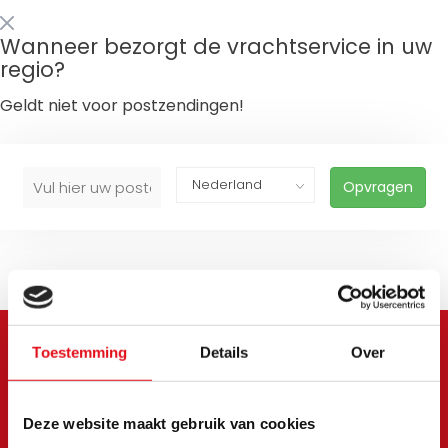
Wanneer bezorgt de vrachtservice in uw
regio?
Geldt niet voor postzendingen!
Opvragen
Toestemming
Details
Over
Meld je aan voor onze
nieuwsbrief
Deze website maakt gebruik van cookies
Blijf op de hoogte van onze laatste acties en