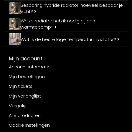
Besparing hybride radiator: hoeveel bespaar je
echt?
Welke radiator heb ik nodig bij een
warmtepomp?
Wat is de beste lage temperatuur radiator?
Mijn account
Account informatie
Mijn bestellingen
Mijn tickets
Mijn verlanglijst
Vergelijk
Alle producten
Cookie instellingen