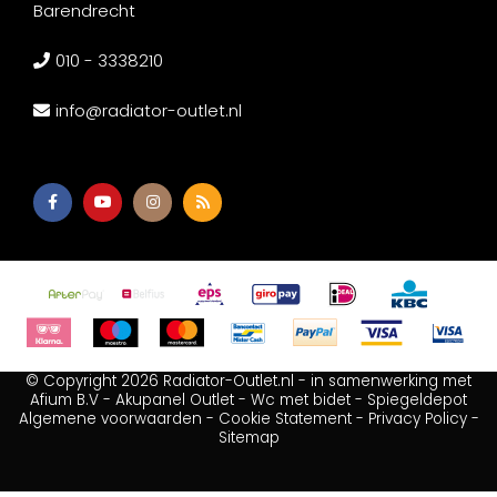
Barendrecht
010 - 3338210
info@radiator-outlet.nl
© Copyright 2026 Radiator-Outlet.nl - in samenwerking met
Afium B.V
-
Akupanel Outlet
-
Wc met bidet
-
Spiegeldepot
Algemene voorwaarden
-
Cookie Statement
-
Privacy Policy
-
Sitemap