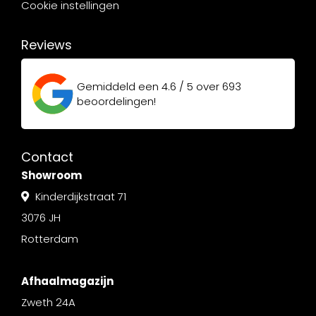
Cookie instellingen
Reviews
Gemiddeld een
4.6 / 5
over
693
beoordelingen!
Contact
Showroom
Kinderdijkstraat 71
3076 JH
Rotterdam
Afhaalmagazijn
Zweth 24A