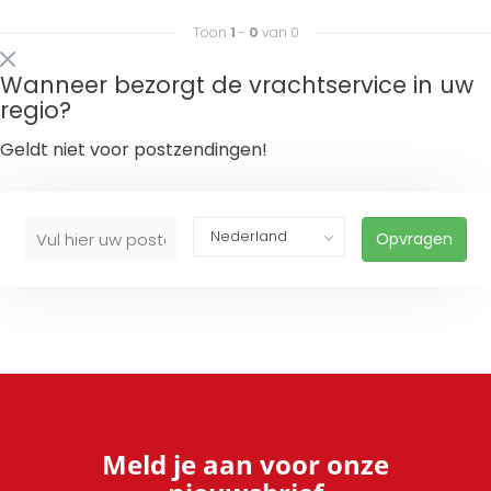
Toon
1
-
0
van 0
Wanneer bezorgt de vrachtservice in uw
regio?
Geldt niet voor postzendingen!
Opvragen
Meld je aan voor onze