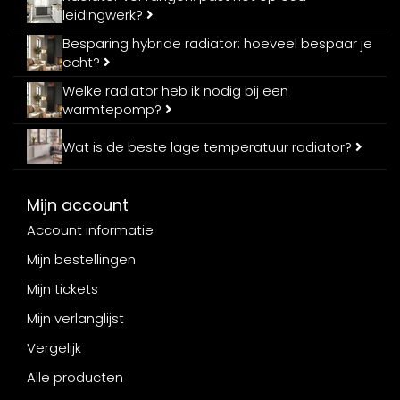
leidingwerk?
Besparing hybride radiator: hoeveel bespaar je
echt?
Welke radiator heb ik nodig bij een
warmtepomp?
Wat is de beste lage temperatuur radiator?
Mijn account
Account informatie
Mijn bestellingen
Mijn tickets
Mijn verlanglijst
Vergelijk
Alle producten