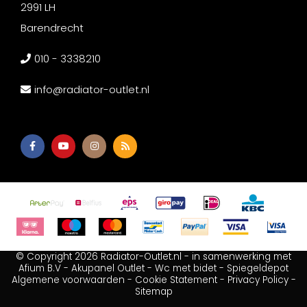
2991 LH
Barendrecht
010 - 3338210
info@radiator-outlet.nl
© Copyright 2026 Radiator-Outlet.nl - in samenwerking met
Afium B.V
-
Akupanel Outlet
-
Wc met bidet
-
Spiegeldepot
Algemene voorwaarden
-
Cookie Statement
-
Privacy Policy
-
Sitemap