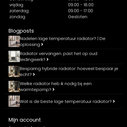
vrijdag
09:00 - 18:00
zaterdag
09:00 - 17:00
zondag
Gesloten
Blogposts
Nadelen lage temperatuur radiator? | De
oplossing
Radiator vervangen: past het op oud
leidingwerk?
Besparing hybride radiator: hoeveel bespaar je
echt?
Welke radiator heb ik nodig bij een
warmtepomp?
Wat is de beste lage temperatuur radiator?
Mijn account