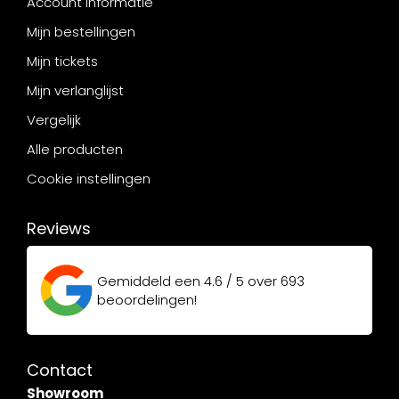
Account informatie
Mijn bestellingen
Mijn tickets
Mijn verlanglijst
Vergelijk
Alle producten
Cookie instellingen
Reviews
Gemiddeld een
4.6 / 5
over
693
beoordelingen!
Contact
Showroom