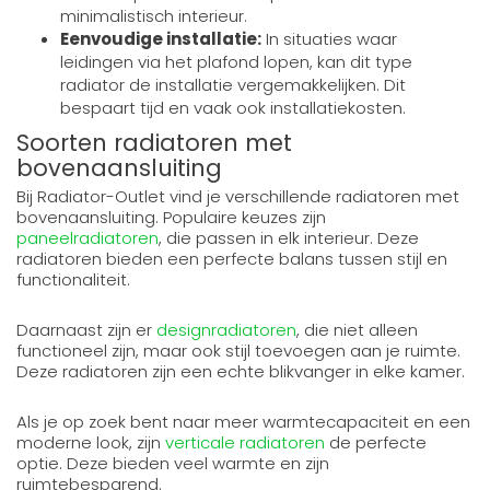
minimalistisch interieur.
Eenvoudige installatie:
In situaties waar
leidingen via het plafond lopen, kan dit type
radiator de installatie vergemakkelijken. Dit
bespaart tijd en vaak ook installatiekosten.
Soorten radiatoren met
bovenaansluiting
Bij Radiator-Outlet vind je verschillende radiatoren met
bovenaansluiting. Populaire keuzes zijn
paneelradiatoren
, die passen in elk interieur. Deze
radiatoren bieden een perfecte balans tussen stijl en
functionaliteit.
Daarnaast zijn er
designradiatoren
, die niet alleen
functioneel zijn, maar ook stijl toevoegen aan je ruimte.
Deze radiatoren zijn een echte blikvanger in elke kamer.
Als je op zoek bent naar meer warmtecapaciteit en een
moderne look, zijn
verticale radiatoren
de perfecte
optie. Deze bieden veel warmte en zijn
ruimtebesparend.