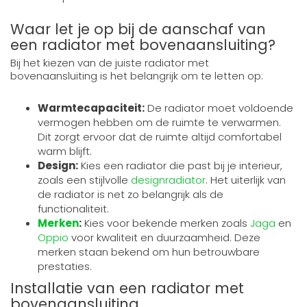
Waar let je op bij de aanschaf van
een radiator met bovenaansluiting?
Bij het kiezen van de juiste radiator met
bovenaansluiting is het belangrijk om te letten op:
Warmtecapaciteit:
De radiator moet voldoende
vermogen hebben om de ruimte te verwarmen.
Dit zorgt ervoor dat de ruimte altijd comfortabel
warm blijft.
Design:
Kies een radiator die past bij je interieur,
zoals een stijlvolle
designradiator
. Het uiterlijk van
de radiator is net zo belangrijk als de
functionaliteit.
Merken
:
Kies voor bekende merken zoals
Jaga
en
Oppio
voor kwaliteit en duurzaamheid. Deze
merken staan bekend om hun betrouwbare
prestaties.
Installatie van een radiator met
bovenaansluiting