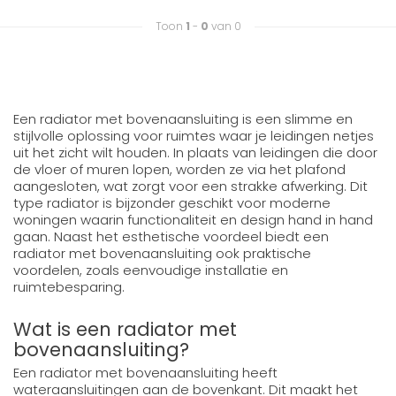
Toon
1
-
0
van 0
Een radiator met bovenaansluiting is een slimme en
stijlvolle oplossing voor ruimtes waar je leidingen netjes
uit het zicht wilt houden. In plaats van leidingen die door
de vloer of muren lopen, worden ze via het plafond
aangesloten, wat zorgt voor een strakke afwerking. Dit
type radiator is bijzonder geschikt voor moderne
woningen waarin functionaliteit en design hand in hand
gaan. Naast het esthetische voordeel biedt een
radiator met bovenaansluiting ook praktische
voordelen, zoals eenvoudige installatie en
ruimtebesparing.
Wat is een radiator met
bovenaansluiting?
Een radiator met bovenaansluiting heeft
wateraansluitingen aan de bovenkant. Dit maakt het