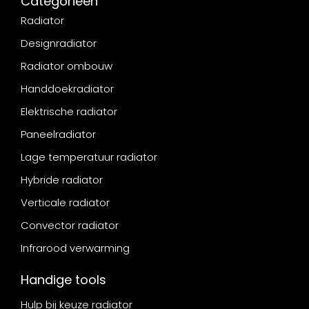
Categorieën
Radiator
Designradiator
Radiator ombouw
Handdoekradiator
Elektrische radiator
Paneelradiator
Lage temperatuur radiator
Hybride radiator
Verticale radiator
Convector radiator
Infrarood verwarming
Handige tools
Hulp bij keuze radiator