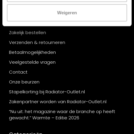
Bouwvakantie
Wie zijn wij ?
Weigeren
Onze winkels
Zakelijk bestellen
Verzenden & retourneren
Betaalmogelijkheden
Veelgestelde vragen
Contact
Onze beurzen
Stapelkorting bij Radiator-Outlet.nl
Zakenpartner worden van Radiator-Outlet.nl
“Nu uit: het magazine waar de branche op heeft
gewacht.” Warmte – Editie 2026