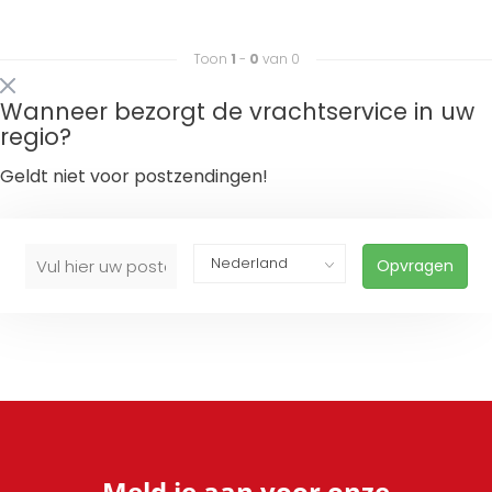
Toon
1
-
0
van 0
Wanneer bezorgt de vrachtservice in uw
regio?
Geldt niet voor postzendingen!
Opvragen
Meld je aan voor onze