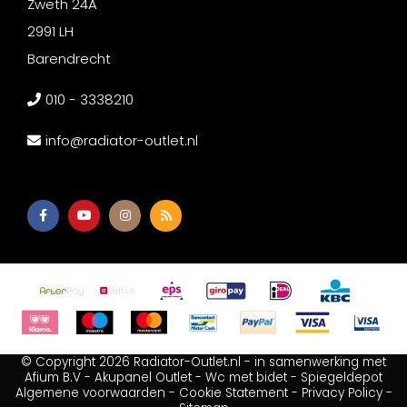
Zweth 24A
2991 LH
Barendrecht
010 - 3338210
info@radiator-outlet.nl
© Copyright 2026 Radiator-Outlet.nl - in samenwerking met
Afium B.V
-
Akupanel Outlet
-
Wc met bidet
-
Spiegeldepot
Algemene voorwaarden
-
Cookie Statement
-
Privacy Policy
-