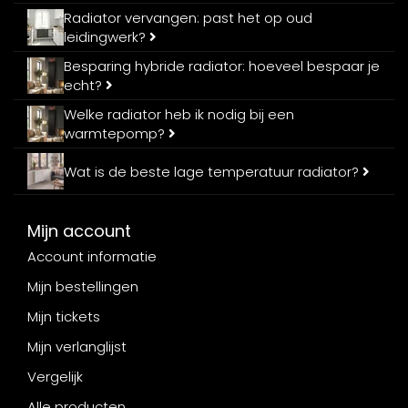
Radiator vervangen: past het op oud
leidingwerk?
Besparing hybride radiator: hoeveel bespaar je
echt?
Welke radiator heb ik nodig bij een
warmtepomp?
Wat is de beste lage temperatuur radiator?
Mijn account
Account informatie
Mijn bestellingen
Mijn tickets
Mijn verlanglijst
Vergelijk
Alle producten