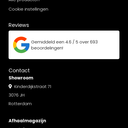
Cookie instellingen
Reviews
Gemiddeld een
4.6 / 5
over
693
beoordelingen!
Contact
Showroom
Kinderdijkstraat 71
3076 JH
Rotterdam
Afhaalmagazijn