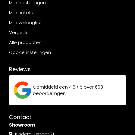
Mijn bestellingen
Mijn tickets
Mijn verlanglijst
Vergelijk
Alle producten
Cookie instellingen
Reviews
Gemiddeld een
4.6 / 5
over
693
beoordelingen!
Contact
Showroom
Kinderdijkstraat 71