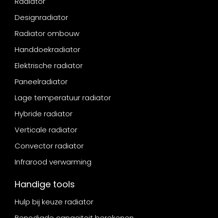
Radiator
Designradiator
Radiator ombouw
Handdoekradiator
Elektrische radiator
Paneelradiator
Lage temperatuur radiator
Hybride radiator
Verticale radiator
Convector radiator
Infrarood verwarming
Handige tools
Hulp bij keuze radiator
Benodigde capaciteit berekenen