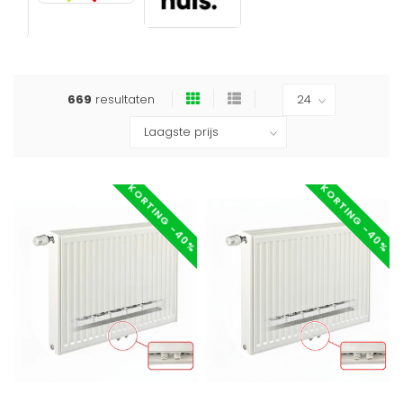
669
resultaten
KORTING -40%
KORTING -40%