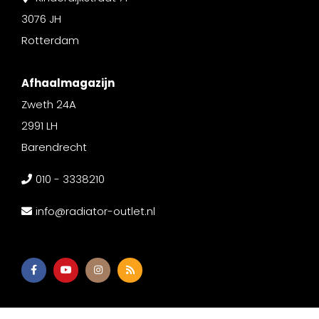
3076 JH
Rotterdam
Afhaalmagazijn
Zweth 24A
2991 LH
Barendrecht
010 - 3338210
info@radiator-outlet.nl