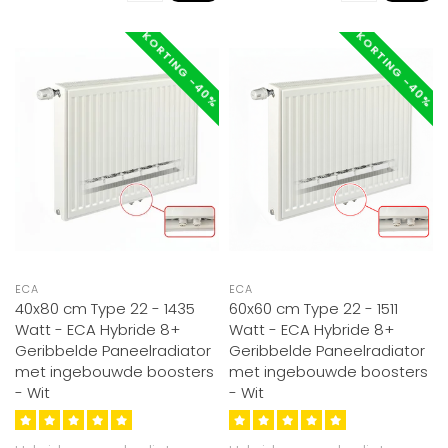
KORTING -40%
KORTING -40%
ECA
ECA
40x80 cm Type 22 - 1435
60x60 cm Type 22 - 1511
Watt - ECA Hybride 8+
Watt - ECA Hybride 8+
Geribbelde Paneelradiator
Geribbelde Paneelradiator
met ingebouwde boosters
met ingebouwde boosters
- Wit
- Wit