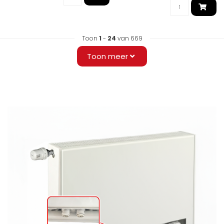
Toon
1
-
24
van 669
Toon meer