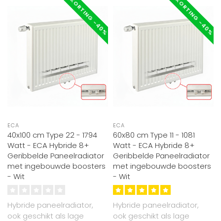
KORTING -40%
KORTING -40%
ECA
ECA
40x100 cm Type 22 - 1794
60x80 cm Type 11 - 1081
Watt - ECA Hybride 8+
Watt - ECA Hybride 8+
Geribbelde Paneelradiator
Geribbelde Paneelradiator
met ingebouwde boosters
met ingebouwde boosters
- Wit
- Wit
Hybride paneelradiator,
Hybride paneelradiator,
ook geschikt als lage
ook geschikt als lage