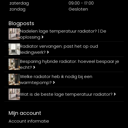
zaterdag
09:00 - 17:00
zondag
Gesloten
Blogposts
Nadelen lage temperatuur radiator? | De
oplossing
Radiator vervangen: past het op oud
leidingwerk?
Besparing hybride radiator: hoeveel bespaar je
echt?
Welke radiator heb ik nodig bij een
warmtepomp?
Wat is de beste lage temperatuur radiator?
Mijn account
Account informatie