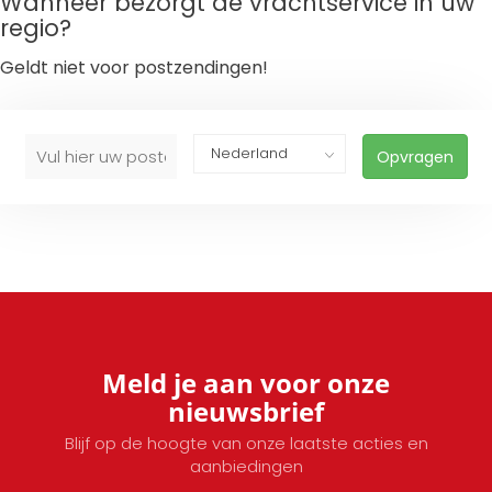
Wanneer bezorgt de vrachtservice in uw
regio?
Geldt niet voor postzendingen!
Opvragen
Meld je aan voor onze
nieuwsbrief
Blijf op de hoogte van onze laatste acties en
aanbiedingen