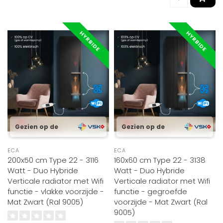
HYRBIDE
HYRBIDE
Gezien op de
Gezien op de
ECA
ECA
200x50 cm Type 22 - 3116
160x60 cm Type 22 - 3138
Watt - Duo Hybride
Watt - Duo Hybride
Verticale radiator met Wifi
Verticale radiator met Wifi
functie - vlakke voorzijde -
functie - gegroefde
Mat Zwart (Ral 9005)
voorzijde - Mat Zwart (Ral
9005)