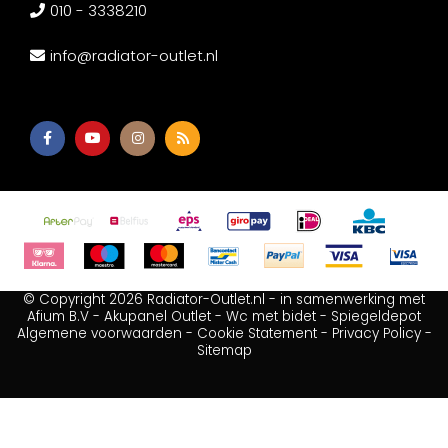
010 - 3338210
info@radiator-outlet.nl
© Copyright 2026 Radiator-Outlet.nl - in samenwerking met
Afium B.V
-
Akupanel Outlet
-
Wc met bidet
-
Spiegeldepot
Algemene voorwaarden
-
Cookie Statement
-
Privacy Policy
-
Sitemap