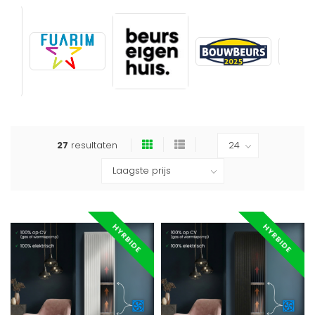
27
resultaten
HYRBIDE
HYRBIDE