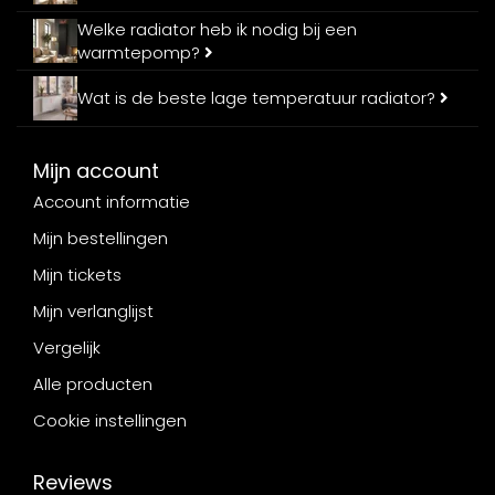
Welke radiator heb ik nodig bij een
warmtepomp?
Wat is de beste lage temperatuur radiator?
Mijn account
Account informatie
Mijn bestellingen
Mijn tickets
Mijn verlanglijst
Vergelijk
Alle producten
Cookie instellingen
Reviews