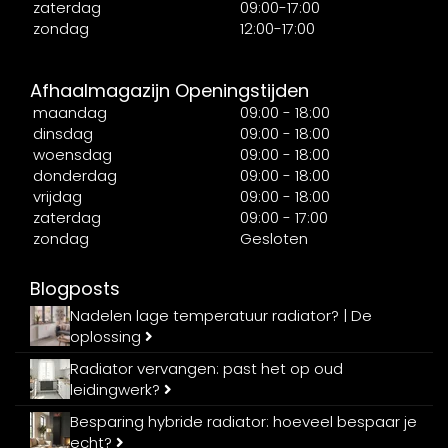
zaterdag
09:00-17:00
zondag
12:00-17:00
Afhaalmagazijn Openingstijden
maandag
09:00 - 18:00
dinsdag
09:00 - 18:00
woensdag
09:00 - 18:00
donderdag
09:00 - 18:00
vrijdag
09:00 - 18:00
zaterdag
09:00 - 17:00
zondag
Gesloten
Blogposts
Nadelen lage temperatuur radiator? | De
oplossing
Radiator vervangen: past het op oud
leidingwerk?
Besparing hybride radiator: hoeveel bespaar je
echt?