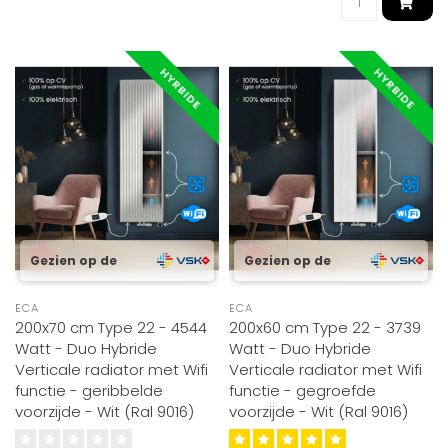
HYRBIDE
HYRBIDE
Gezien op de
Gezien op de
ECA
ECA
200x70 cm Type 22 - 4544
200x60 cm Type 22 - 3739
Watt - Duo Hybride
Watt - Duo Hybride
Verticale radiator met Wifi
Verticale radiator met Wifi
functie - geribbelde
functie - gegroefde
voorzijde - Wit (Ral 9016)
voorzijde - Wit (Ral 9016)