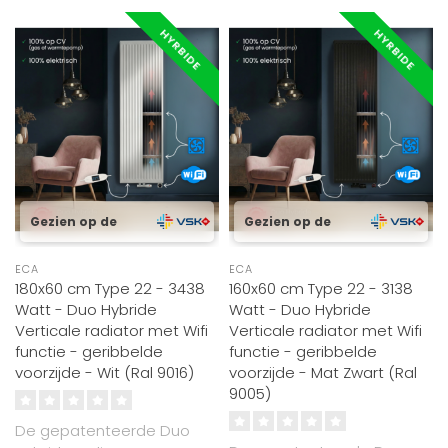
HYRBIDE
HYRBIDE
Gezien op de
Gezien op de
ECA
ECA
180x60 cm Type 22 - 3438
160x60 cm Type 22 - 3138
Watt - Duo Hybride
Watt - Duo Hybride
Verticale radiator met Wifi
Verticale radiator met Wifi
functie - geribbelde
functie - geribbelde
voorzijde - Wit (Ral 9016)
voorzijde - Mat Zwart (Ral
9005)
De gepatenteerde Duo