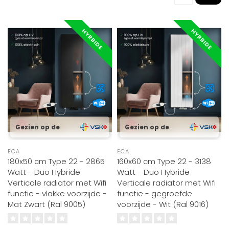
HYRBIDE
HYRBIDE
Gezien op de
Gezien op de
ECA
ECA
180x50 cm Type 22 - 2865
160x60 cm Type 22 - 3138
Watt - Duo Hybride
Watt - Duo Hybride
Verticale radiator met Wifi
Verticale radiator met Wifi
functie - vlakke voorzijde -
functie - gegroefde
Mat Zwart (Ral 9005)
voorzijde - Wit (Ral 9016)